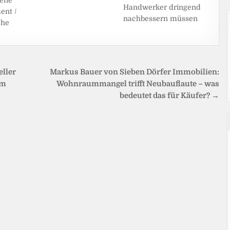
Handwerker dringend
nt /
nachbessern müssen
che
eller
Markus Bauer von Sieben Dörfer Immobilien:
im
Wohnraummangel trifft Neubauflaute – was
bedeutet das für Käufer? →