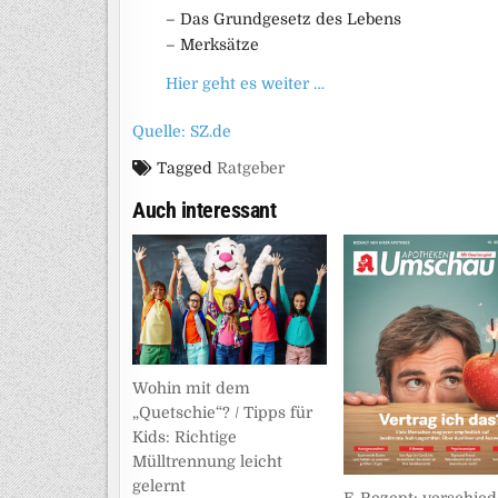
– Das Grundgesetz des Lebens
– Merksätze
Hier geht es weiter …
Quelle: SZ.de
Tagged
Ratgeber
Auch interessant
Wohin mit dem
„Quetschie“? / Tipps für
Kids: Richtige
Mülltrennung leicht
gelernt
E-Rezept: verschie