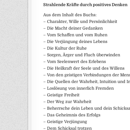
Strahlende Kräfte durch positives Denken
Aus dem Inhalt des Buchs:
– Charakter, Wille und Persönlichkeit
– Die Macht deiner Gedanken
– Vom Schaffen und vom Ruhen
– Die Verjüngung deines Lebens
– Die Kultur der Ruhe
– Sorgen, Ärger und Fluch überwinden
– Vom Seelenwert des Erlebens
– Die Heilkraft der Seele und des Willens
– Von den geistigen Verbindungen der Men
– Die Quellen der Wahrheit, Intuition und I
– Loslösung von innerlich Fremden
– Geistige Freiheit
– Der Weg zur Wahrheit
– Beherrsche dein Leben und dein Schicksa
– Das Geheimnis des Erfolgs
– Geistige Verjüngung
– Dem Schicksal trotzen