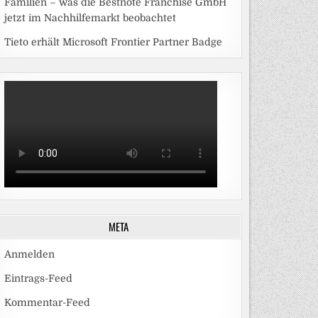
Familien – was die Bestnote Franchise GmbH
jetzt im Nachhilfemarkt beobachtet
Tieto erhält Microsoft Frontier Partner Badge
META
Anmelden
Eintrags-Feed
Kommentar-Feed