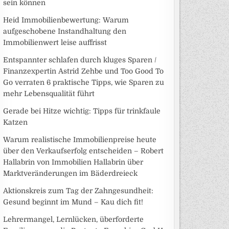
sein können
Heid Immobilienbewertung: Warum
aufgeschobene Instandhaltung den
Immobilienwert leise auffrisst
Entspannter schlafen durch kluges Sparen /
Finanzexpertin Astrid Zehbe und Too Good To
Go verraten 6 praktische Tipps, wie Sparen zu
mehr Lebensqualität führt
Gerade bei Hitze wichtig: Tipps für trinkfaule
Katzen
Warum realistische Immobilienpreise heute
über den Verkaufserfolg entscheiden – Robert
Hallabrin von Immobilien Hallabrin über
Marktveränderungen im Bäderdreieck
Aktionskreis zum Tag der Zahngesundheit:
Gesund beginnt im Mund – Kau dich fit!
Lehrermangel, Lernlücken, überforderte