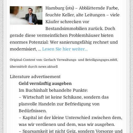
Hamburg (ots) – Abblätternde Farbe,
feuchte Keller, alte Leitungen – viele
Käufer schrecken vor
Bestandsimmobilien zurück. Doch
gerade diese vermeintlichen Problemhäuser bieten
enormes Potenzial: Wer sanierungsfähig rechnet und
modernisiert, …
Lesen Sie hier weiter…
Original-Content von: Gerlach Verwaltungs- und Beteiligungsges.mbH,
übermittelt durch news aktuell
Literature advertisement
Geld vernünftig ausgeben
Im Buchinhalt behandelte Punkte:
– Wirtschaft ist keine Schikane, sondern das
planvolle Handeln zur Befriedigung von
Bedürfnissen.
– Kapital ist der kleine Unterschied zwischen dem,
was wir verdienen und dem, was wir ausgeben.
– Sparsamkeit ist nicht Geiz, sondern Vorsorge und