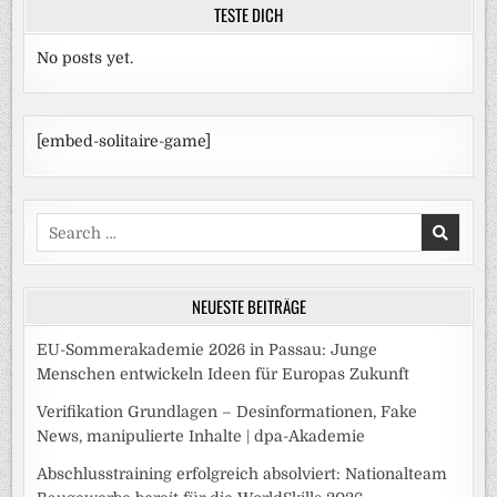
TESTE DICH
No posts yet.
[embed-solitaire-game]
Search
for:
NEUESTE BEITRÄGE
EU-Sommerakademie 2026 in Passau: Junge
Menschen entwickeln Ideen für Europas Zukunft
Verifikation Grundlagen – Desinformationen, Fake
News, manipulierte Inhalte | dpa-Akademie
Abschlusstraining erfolgreich absolviert: Nationalteam