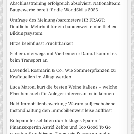
Abschlusstraining erfolgreich absolviert: Nationalteam
Baugewerbe bereit für die WorldSkills 2026
Umfrage des Meinungsbarometers HR FRAGT:
Deutliche Mehrheit für ein bundesweit einheitliches
Bildungssystem
Hitze beeinflusst Fruchtbarkeit
Sicher unterwegs mit Vierbeinern: Darauf kommt es
beim Transport an
Lavendel, Rosmarin & Co.: Wie Sommerpflanzen zu
Kraftquellen im Alltag werden
Luca Maroni kürt die besten Weine Italiens – welche
Flaschen auch für Anleger interessant sein können
Heid Immobilienbewertung: Warum aufgeschobene
Instandhaltung den Immobilienwert leise auffrisst
Entspannter schlafen durch kluges Sparen /
Finanzexpertin Astrid Zehbe und Too Good To Go
verraten 6 praktische Tipps, wie Sparen zu mehr