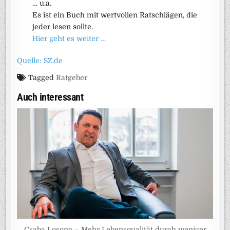
… u.a.
Es ist ein Buch mit wertvollen Ratschlägen, die
jeder lesen sollte.
Hier geht es weiter …
Quelle: SZ.de
Tagged
Ratgeber
Auch interessant
Csaba Losonc – Mehr Lebensqualität durch weniger