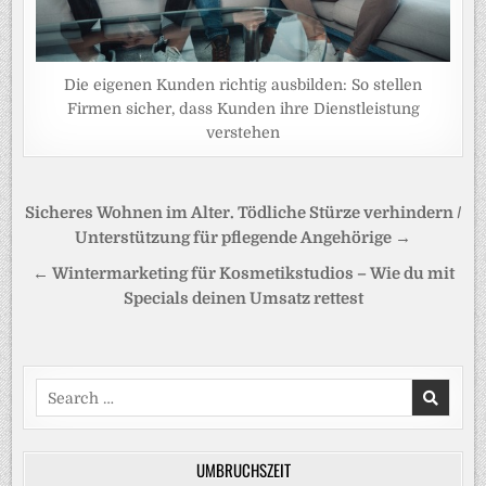
Die eigenen Kunden richtig ausbilden: So stellen
Firmen sicher, dass Kunden ihre Dienstleistung
verstehen
Beitragsnavigation
Sicheres Wohnen im Alter. Tödliche Stürze verhindern /
Unterstützung für pflegende Angehörige →
← Wintermarketing für Kosmetikstudios – Wie du mit
Specials deinen Umsatz rettest
Search
for:
UMBRUCHSZEIT