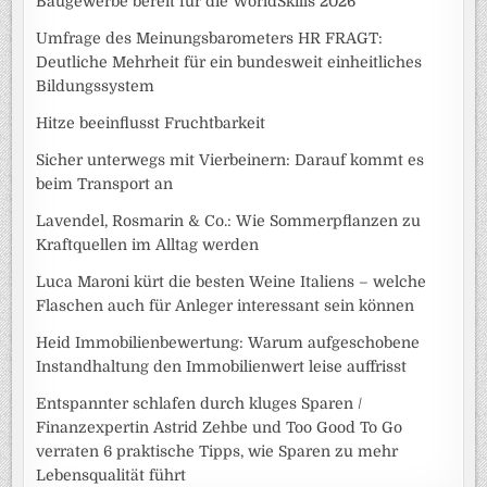
Baugewerbe bereit für die WorldSkills 2026
Umfrage des Meinungsbarometers HR FRAGT:
Deutliche Mehrheit für ein bundesweit einheitliches
Bildungssystem
Hitze beeinflusst Fruchtbarkeit
Sicher unterwegs mit Vierbeinern: Darauf kommt es
beim Transport an
Lavendel, Rosmarin & Co.: Wie Sommerpflanzen zu
Kraftquellen im Alltag werden
Luca Maroni kürt die besten Weine Italiens – welche
Flaschen auch für Anleger interessant sein können
Heid Immobilienbewertung: Warum aufgeschobene
Instandhaltung den Immobilienwert leise auffrisst
Entspannter schlafen durch kluges Sparen /
Finanzexpertin Astrid Zehbe und Too Good To Go
verraten 6 praktische Tipps, wie Sparen zu mehr
Lebensqualität führt