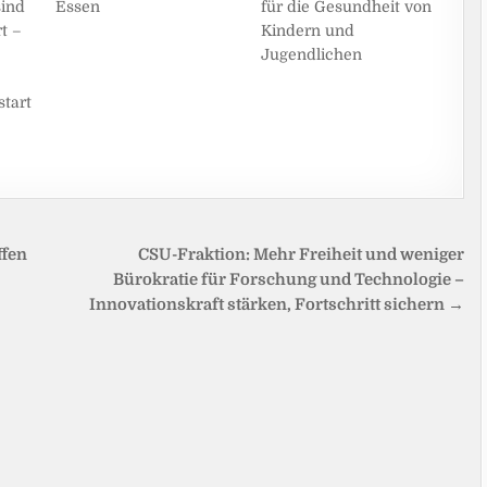
für die Gesundheit von
sind
Essen
Kindern und
t –
Jugendlichen
tart
ffen
CSU-Fraktion: Mehr Freiheit und weniger
Bürokratie für Forschung und Technologie –
Innovationskraft stärken, Fortschritt sichern →