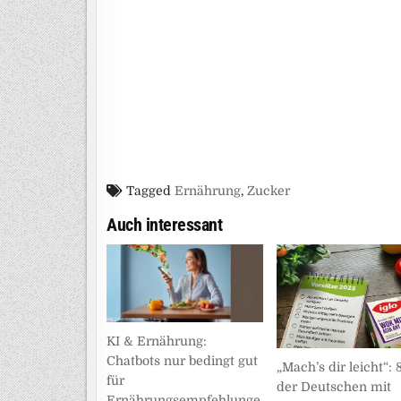
Tagged
Ernährung
,
Zucker
Auch interessant
KI & Ernährung:
Chatbots nur bedingt gut
„Mach’s dir leicht“: 
für
der Deutschen mit
Ernährungsempfehlunge