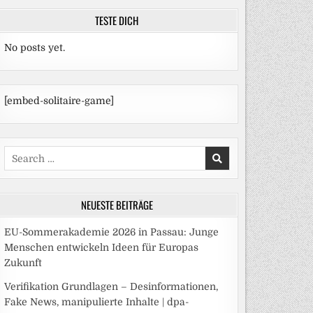
TESTE DICH
No posts yet.
[embed-solitaire-game]
Search
for:
NEUESTE BEITRÄGE
EU-Sommerakademie 2026 in Passau: Junge
Menschen entwickeln Ideen für Europas
Zukunft
Verifikation Grundlagen – Desinformationen,
Fake News, manipulierte Inhalte | dpa-