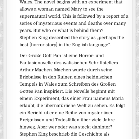
Wales. The novel begins with an experiment that
allows a woman named Mary to see the
supernatural world. This is followed by a report of a
series of mysterious events and deaths over many
years. But who or what is behind them?
Stephen King described the story as „perhaps the
best [horror story] in the English language“.
Der Große Gott Pan ist eine Horror- und
Fantasienovelle des walisischen Schriftstellers
Arthur Machen. Machen wurde durch seine
Erlebnisse in den Ruinen eines heidnischen
Tempels in Wales zum Schreiben des Großen
Gottes Pan inspiriert. Die Novelle beginnt mit
einem Experiment, das einer Frau namens Maria
erlaubt, die übernatürliche Welt zu sehen. Es folgt
ein Bericht über eine Reihe von mysteriösen
Ereignissen und Todesfällen über viele Jahre
hinweg. Aber wer oder was steckt dahinter?
Stephen King beschrieb die Geschichte als