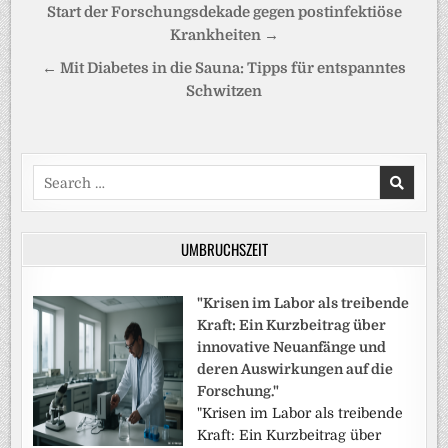
Beitragsnavigation
Start der Forschungsdekade gegen postinfektiöse
Krankheiten →
← Mit Diabetes in die Sauna: Tipps für entspanntes
Schwitzen
Search
for:
UMBRUCHSZEIT
"Krisen im Labor als treibende
Kraft: Ein Kurzbeitrag über
innovative Neuanfänge und
deren Auswirkungen auf die
Forschung."
"Krisen im Labor als treibende
Kraft: Ein Kurzbeitrag über