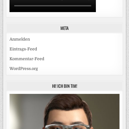
META
Anmelden
Eintrags-Feed
Kommentar-Feed
WordPress.org
HI! ICH BIN TIM!