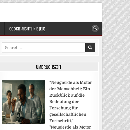
COOKIE-RICHTLINIE (EU)
Search
for:
UMBRUCHSZEIT
"Neugierde als Motor
der Menschheit: Ein
Rückblick auf die
Bedeutung der
Forschung für
gesellschaftlichen
Fortschritt."
"Neugierde als Motor