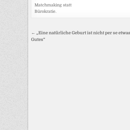
Matchmaking statt
Bürokratie.
Beitragsnavigation
← „Eine natürliche Geburt ist nicht per se etwa
Gutes“