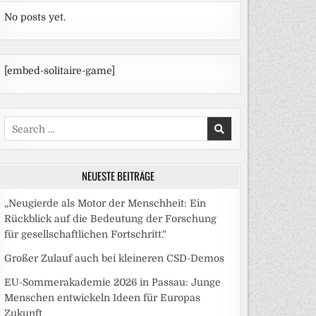
No posts yet.
[embed-solitaire-game]
Search
for:
NEUESTE BEITRÄGE
„Neugierde als Motor der Menschheit: Ein
Rückblick auf die Bedeutung der Forschung
für gesellschaftlichen Fortschritt.“
Großer Zulauf auch bei kleineren CSD-Demos
EU-Sommerakademie 2026 in Passau: Junge
Menschen entwickeln Ideen für Europas
Zukunft