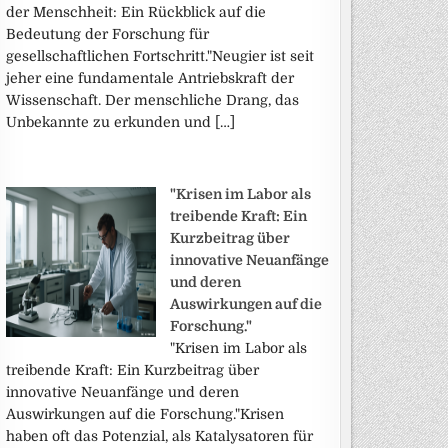
der Menschheit: Ein Rückblick auf die
Bedeutung der Forschung für
gesellschaftlichen Fortschritt."Neugier ist seit
jeher eine fundamentale Antriebskraft der
Wissenschaft. Der menschliche Drang, das
Unbekannte zu erkunden und […]
"Krisen im Labor als
treibende Kraft: Ein
Kurzbeitrag über
innovative Neuanfänge
und deren
Auswirkungen auf die
Forschung."
"Krisen im Labor als
treibende Kraft: Ein Kurzbeitrag über
innovative Neuanfänge und deren
Auswirkungen auf die Forschung."Krisen
haben oft das Potenzial, als Katalysatoren für