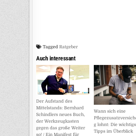
Tagged
Ratgeber
Auch interessant
Der Aufstand des
Mittelstands: Bernhard
Wann sich eine
Schindlers neues Buch,
Pflegezusatzversic
der Werkzeugkasten
g lohnt: Die wichtig
gegen das große Weiter
Tipps im Überblick
so! / Ein Manifest für