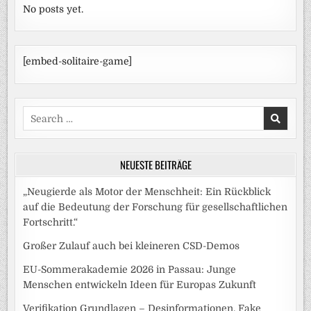
No posts yet.
[embed-solitaire-game]
Search
for:
NEUESTE BEITRÄGE
„Neugierde als Motor der Menschheit: Ein Rückblick
auf die Bedeutung der Forschung für gesellschaftlichen
Fortschritt.“
Großer Zulauf auch bei kleineren CSD-Demos
EU-Sommerakademie 2026 in Passau: Junge
Menschen entwickeln Ideen für Europas Zukunft
Verifikation Grundlagen – Desinformationen, Fake