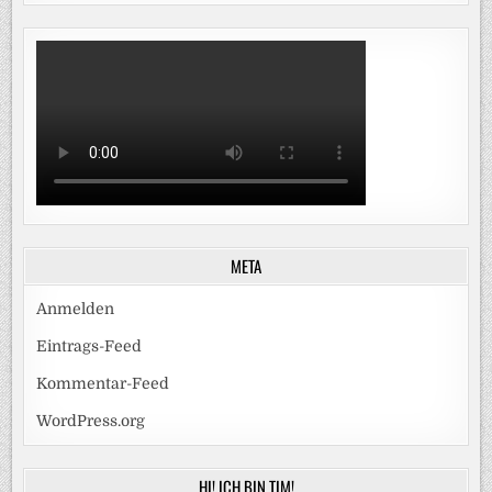
META
Anmelden
Eintrags-Feed
Kommentar-Feed
WordPress.org
HI! ICH BIN TIM!