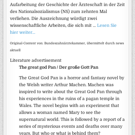
Aufarbeitung der Geschichte der Ärzteschaft in der Zeit
des Nationalsozialismus (NS) zum zehnten Mal
verliehen. Die Auszeichnung würdigt zwei
wissenschaftliche Arbeiten, die sich mit …
Lesen Sie
hier weiter…
Original-Content von: Bundeszahnärztekammer, übermittelt durch news
aktuell
Literature advertisement
The great god Pan / Der große Gott Pan
The Great God Pan is a horror and fantasy novel by
the Welsh writer Arthur Machen. Machen was
inspired to write about the Great God Pan through
his experiences in the ruins of a pagan temple in
Wales. The novel begins with an experiment that
allows a woman named Mary to see the
supernatural world. This is followed by a report of a
series of mysterious events and deaths over many
years. But who or what is behind them?