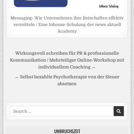
Messaging: Wie Unternehmen ihre Botschaften effektiv
vermitteln / Eine Inhouse-Schulung der news aktuell
Academy
Beitragsnavigation
Wirkungsvoll schreiben für PR & professionelle
Kommunikation / Mehrteiliger Online-Workshop mit
individuellem Coaching →
← Selbst bezahlte Psychotherapie von der Steuer
absetzen
Search
for:
UMBRUCHSZEIT