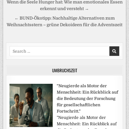
Beitragsnavigation
Wenn die Seele Hunger hat: Wie man emotionales Essen
erkennt und versteht →
← BUND-Ökotipp: Nachhaltige Alternativen zum
Weihnachtsstern – grüne Dekoideen für die Adventszeit
Search
for:
UMBRUCHSZEIT
"Neugierde als Motor der
Menschheit: Ein Rückblick auf
die Bedeutung der Forschung
für gesellschaftlichen
Fortschritt."
"Neugierde als Motor der
Menschheit: Ein Rückblick auf