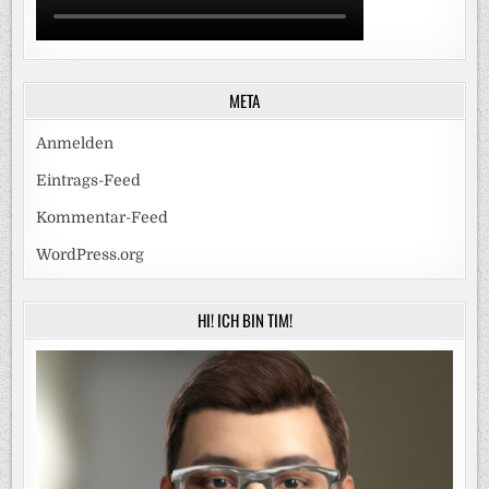
META
Anmelden
Eintrags-Feed
Kommentar-Feed
WordPress.org
HI! ICH BIN TIM!