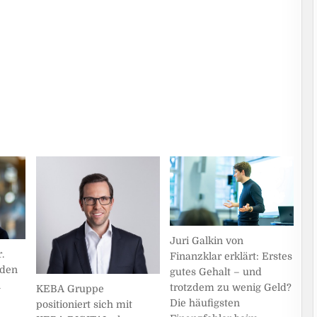
Juri Galkin von
.
Finanzklar erklärt: Erstes
rden
gutes Gehalt – und
n
trotzdem zu wenig Geld?
KEBA Gruppe
Die häufigsten
positioniert sich mit