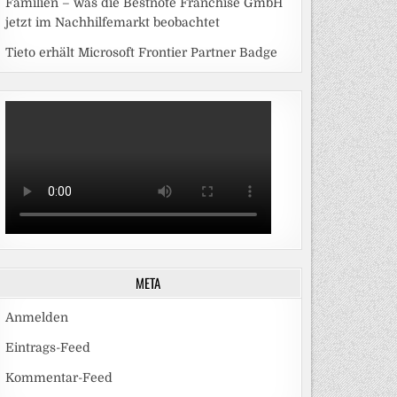
Familien – was die Bestnote Franchise GmbH
jetzt im Nachhilfemarkt beobachtet
Tieto erhält Microsoft Frontier Partner Badge
META
Anmelden
Eintrags-Feed
Kommentar-Feed