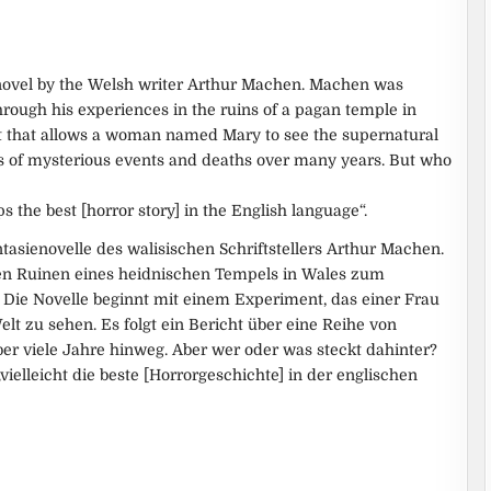
 novel by the Welsh writer Arthur Machen. Machen was
hrough his experiences in the ruins of a pagan temple in
t that allows a woman named Mary to see the supernatural
ries of mysterious events and deaths over many years. But who
 the best [horror story] in the English language“.
tasienovelle des walisischen Schriftstellers Arthur Machen.
en Ruinen eines heidnischen Tempels in Wales zum
. Die Novelle beginnt mit einem Experiment, das einer Frau
lt zu sehen. Es folgt ein Bericht über eine Reihe von
er viele Jahre hinweg. Aber wer oder was steckt dahinter?
vielleicht die beste [Horrorgeschichte] in der englischen