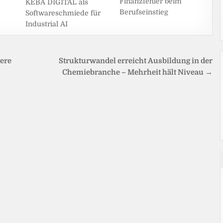
Finanzfehler beim
KEBA DIGITAL als
Berufseinstieg
Softwareschmiede für
Industrial AI
sere
Strukturwandel erreicht Ausbildung in der
Chemiebranche – Mehrheit hält Niveau →