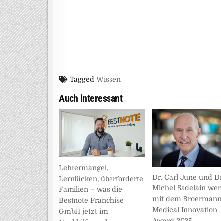
Tagged
Wissen
Auch interessant
Lehrermangel,
Dr. Carl June und Dr
Lernlücken, überforderte
Michel Sadelain we
Familien – was die
mit dem Broerman
Bestnote Franchise
Medical Innovation
GmbH jetzt im
Award 2025