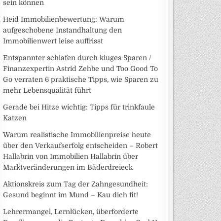
sein können
Heid Immobilienbewertung: Warum
aufgeschobene Instandhaltung den
Immobilienwert leise auffrisst
Entspannter schlafen durch kluges Sparen /
Finanzexpertin Astrid Zehbe und Too Good To
Go verraten 6 praktische Tipps, wie Sparen zu
mehr Lebensqualität führt
Gerade bei Hitze wichtig: Tipps für trinkfaule
Katzen
Warum realistische Immobilienpreise heute
über den Verkaufserfolg entscheiden – Robert
Hallabrin von Immobilien Hallabrin über
Marktveränderungen im Bäderdreieck
Aktionskreis zum Tag der Zahngesundheit:
Gesund beginnt im Mund – Kau dich fit!
Lehrermangel, Lernlücken, überforderte