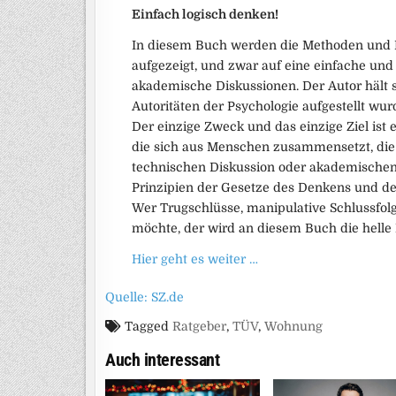
Einfach logisch denken!
In diesem Buch werden die Methoden und 
aufgezeigt, und zwar auf eine einfache und
akademische Diskussionen. Der Autor hält s
Autoritäten der Psychologie aufgestellt wur
Der einzige Zweck und das einzige Ziel ist 
die sich aus Menschen zusammensetzt, die 
technischen Diskussion oder akademischen 
Prinzipien der Gesetze des Denkens und d
Wer Trugschlüsse, manipulative Schlussfo
möchte, der wird an diesem Buch die helle
Hier geht es weiter …
Quelle: SZ.de
Tagged
Ratgeber
,
TÜV
,
Wohnung
Auch interessant