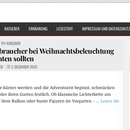
RATGEBER
ERNÄHRUNG
LESESTOFF
IMPRESSUM UND DATENSCHUTZ
POSTED
RATGEBER
IN
rbraucher bei Weihnachtsbeleuchtung
hten sollten
ED
2. DEZEMBER 2025
e kürzer werden und die Adventszeit beginnt, schmücken
der ihren Garten festlich. Ob klassische Lichterkette am
uf dem Balkon oder bunte Figuren im Vorgarten – …
Lesen Sie