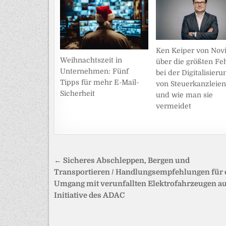
Ken Keiper von Novi
Weihnachtszeit in
über die größten Fe
Unternehmen: Fünf
bei der Digitalisieru
Tipps für mehr E-Mail-
von Steuerkanzleien
Sicherheit
und wie man sie
vermeidet
Beitragsnavigation
← Sicheres Abschleppen, Bergen und
Transportieren / Handlungsempfehlungen für
Umgang mit verunfallten Elektrofahrzeugen a
Initiative des ADAC