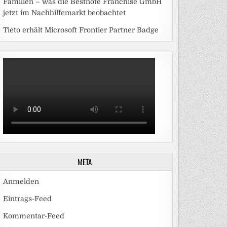
Familien – was die Bestnote Franchise GmbH
jetzt im Nachhilfemarkt beobachtet
Tieto erhält Microsoft Frontier Partner Badge
META
Anmelden
Eintrags-Feed
Kommentar-Feed