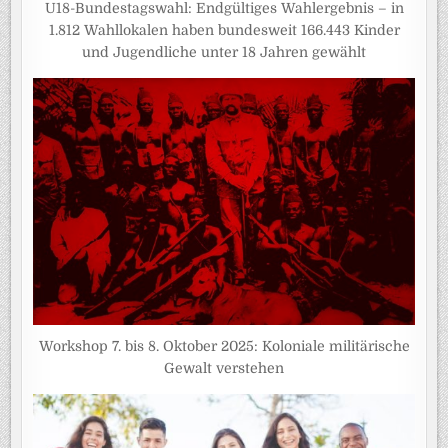
U18-Bundestagswahl: Endgültiges Wahlergebnis – in
1.812 Wahllokalen haben bundesweit 166.443 Kinder
und Jugendliche unter 18 Jahren gewählt
Workshop 7. bis 8. Oktober 2025: Koloniale militärische
Gewalt verstehen