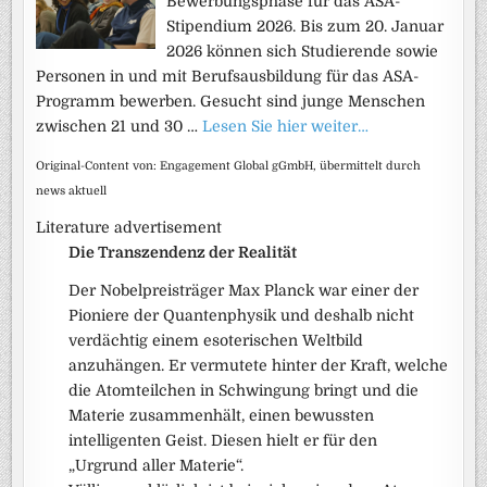
Bewerbungsphase für das ASA-
Stipendium 2026. Bis zum 20. Januar
2026 können sich Studierende sowie
Personen in und mit Berufsausbildung für das ASA-
Programm bewerben. Gesucht sind junge Menschen
zwischen 21 und 30 …
Lesen Sie hier weiter…
Original-Content von: Engagement Global gGmbH, übermittelt durch
news aktuell
Literature advertisement
Die Transzendenz der Realität
Der Nobelpreisträger Max Planck war einer der
Pioniere der Quantenphysik und deshalb nicht
verdächtig einem esoterischen Weltbild
anzuhängen. Er vermutete hinter der Kraft, welche
die Atomteilchen in Schwingung bringt und die
Materie zusammenhält, einen bewussten
intelligenten Geist. Diesen hielt er für den
„Urgrund aller Materie“.