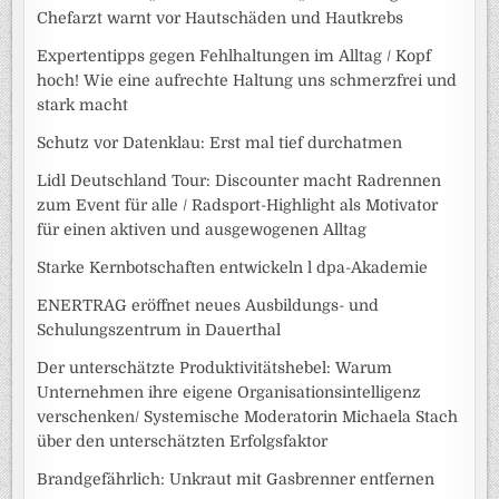
Chefarzt warnt vor Hautschäden und Hautkrebs
Expertentipps gegen Fehlhaltungen im Alltag / Kopf
hoch! Wie eine aufrechte Haltung uns schmerzfrei und
stark macht
Schutz vor Datenklau: Erst mal tief durchatmen
Lidl Deutschland Tour: Discounter macht Radrennen
zum Event für alle / Radsport-Highlight als Motivator
für einen aktiven und ausgewogenen Alltag
Starke Kernbotschaften entwickeln l dpa-Akademie
ENERTRAG eröffnet neues Ausbildungs- und
Schulungszentrum in Dauerthal
Der unterschätzte Produktivitätshebel: Warum
Unternehmen ihre eigene Organisationsintelligenz
verschenken/ Systemische Moderatorin Michaela Stach
über den unterschätzten Erfolgsfaktor
Brandgefährlich: Unkraut mit Gasbrenner entfernen