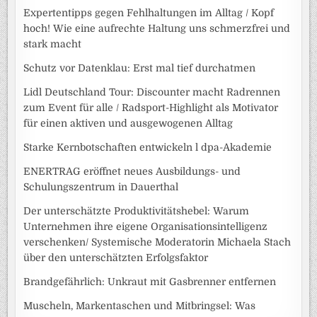
Expertentipps gegen Fehlhaltungen im Alltag / Kopf
hoch! Wie eine aufrechte Haltung uns schmerzfrei und
stark macht
Schutz vor Datenklau: Erst mal tief durchatmen
Lidl Deutschland Tour: Discounter macht Radrennen
zum Event für alle / Radsport-Highlight als Motivator
für einen aktiven und ausgewogenen Alltag
Starke Kernbotschaften entwickeln l dpa-Akademie
ENERTRAG eröffnet neues Ausbildungs- und
Schulungszentrum in Dauerthal
Der unterschätzte Produktivitätshebel: Warum
Unternehmen ihre eigene Organisationsintelligenz
verschenken/ Systemische Moderatorin Michaela Stach
über den unterschätzten Erfolgsfaktor
Brandgefährlich: Unkraut mit Gasbrenner entfernen
Muscheln, Markentaschen und Mitbringsel: Was