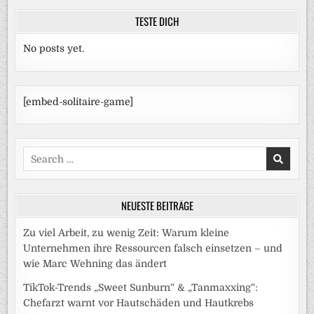
TESTE DICH
No posts yet.
[embed-solitaire-game]
Search
for:
NEUESTE BEITRÄGE
Zu viel Arbeit, zu wenig Zeit: Warum kleine
Unternehmen ihre Ressourcen falsch einsetzen – und
wie Marc Wehning das ändert
TikTok-Trends „Sweet Sunburn“ & „Tanmaxxing“:
Chefarzt warnt vor Hautschäden und Hautkrebs