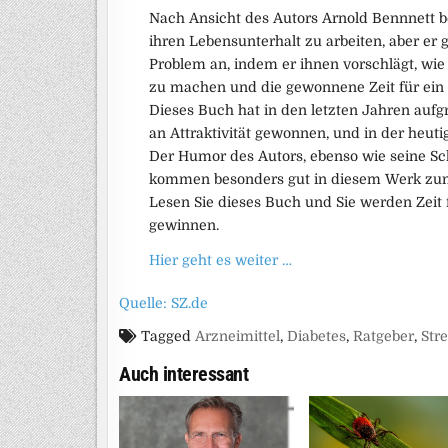
Nach Ansicht des Autors Arnold Bennnett be
ihren Lebensunterhalt zu arbeiten, aber er g
Problem an, indem er ihnen vorschlägt, wi
zu machen und die gewonnene Zeit für ein 
Dieses Buch hat in den letzten Jahren auf
an Attraktivität gewonnen, und in der heut
Der Humor des Autors, ebenso wie seine Sch
kommen besonders gut in diesem Werk zu
Lesen Sie dieses Buch und Sie werden Zeit 
gewinnen.
Hier geht es weiter …
Quelle: SZ.de
Tagged
Arzneimittel
,
Diabetes
,
Ratgeber
,
Str
Auch interessant