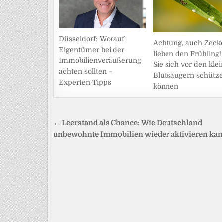
Düsseldorf: Worauf
Achtung, auch Zeck
Eigentümer bei der
lieben den Frühling
Immobilienveräußerung
Sie sich vor den kle
achten sollten –
Blutsaugern schütz
Experten-Tipps
können
Beitragsnavigation
← Leerstand als Chance: Wie Deutschland
unbewohnte Immobilien wieder aktivieren ka