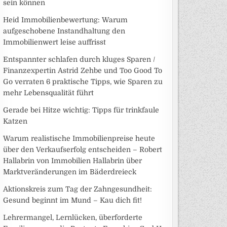
sein können
Heid Immobilienbewertung: Warum
aufgeschobene Instandhaltung den
Immobilienwert leise auffrisst
Entspannter schlafen durch kluges Sparen /
Finanzexpertin Astrid Zehbe und Too Good To
Go verraten 6 praktische Tipps, wie Sparen zu
mehr Lebensqualität führt
Gerade bei Hitze wichtig: Tipps für trinkfaule
Katzen
Warum realistische Immobilienpreise heute
über den Verkaufserfolg entscheiden – Robert
Hallabrin von Immobilien Hallabrin über
Marktveränderungen im Bäderdreieck
Aktionskreis zum Tag der Zahngesundheit:
Gesund beginnt im Mund – Kau dich fit!
Lehrermangel, Lernlücken, überforderte