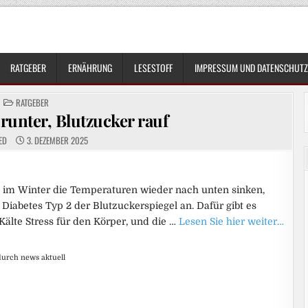
RATGEBER
ERNÄHRUNG
LESESTOFF
IMPRESSUM UND DATENSCHUTZ
POSTED
RATGEBER
IN
unter, Blutzucker rauf
ED
3. DEZEMBER 2025
nn im Winter die Temperaturen wieder nach unten sinken,
 Diabetes Typ 2 der Blutzuckerspiegel an. Dafür gibt es
älte Stress für den Körper, und die …
Lesen Sie hier weiter…
durch news aktuell