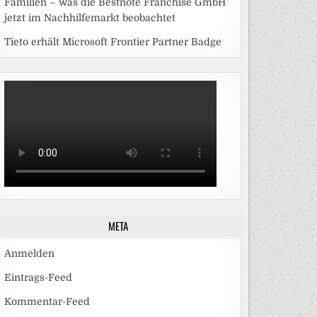
Familien – was die Bestnote Franchise GmbH
jetzt im Nachhilfemarkt beobachtet
Tieto erhält Microsoft Frontier Partner Badge
META
Anmelden
Eintrags-Feed
Kommentar-Feed