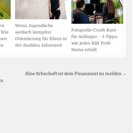
en
Wenn Jugendliche
Fotografie-Crash-Kurs
! Wie
seelisch kämpfen:
für Anfänger – 5 Tipps,
inen
Orientierung für Eltern in
wie jedes Bild Profi-
en
der dunklen Jahreszeit
Status erhält
Eine Erbschaft ist dem Finanzamt zu melden →
nn