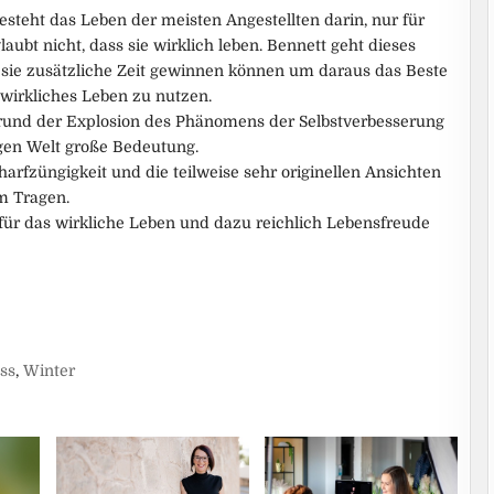
steht das Leben der meisten Angestellten darin, nur für
laubt nicht, dass sie wirklich leben. Bennett geht dieses
e sie zusätzliche Zeit gewinnen können um daraus das Beste
wirkliches Leben zu nutzen.
grund der Explosion des Phänomens der Selbstverbesserung
igen Welt große Bedeutung.
arfzüngigkeit und die teilweise sehr originellen Ansichten
m Tragen.
für das wirkliche Leben und dazu reichlich Lebensfreude
ess
,
Winter