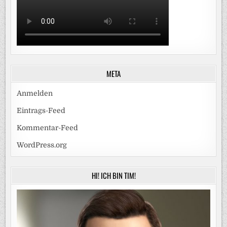
META
Anmelden
Eintrags-Feed
Kommentar-Feed
WordPress.org
HI! ICH BIN TIM!