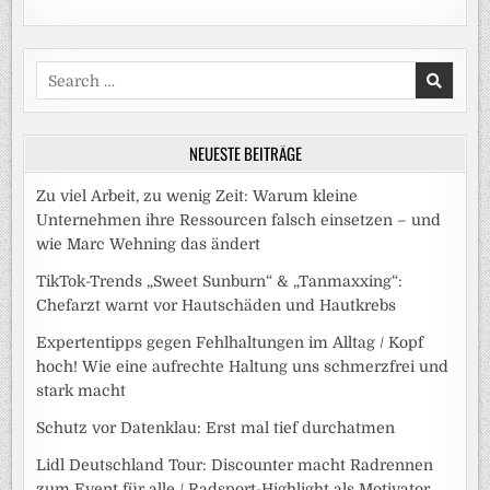
Search
for:
NEUESTE BEITRÄGE
Zu viel Arbeit, zu wenig Zeit: Warum kleine
Unternehmen ihre Ressourcen falsch einsetzen – und
wie Marc Wehning das ändert
TikTok-Trends „Sweet Sunburn“ & „Tanmaxxing“:
Chefarzt warnt vor Hautschäden und Hautkrebs
Expertentipps gegen Fehlhaltungen im Alltag / Kopf
hoch! Wie eine aufrechte Haltung uns schmerzfrei und
stark macht
Schutz vor Datenklau: Erst mal tief durchatmen
Lidl Deutschland Tour: Discounter macht Radrennen
zum Event für alle / Radsport-Highlight als Motivator