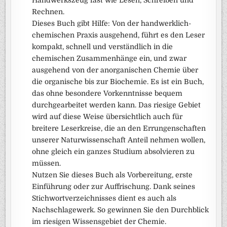
Handwerkszeug fast wie Lesen, Schreiben und
Rechnen.
Dieses Buch gibt Hilfe: Von der handwerklich-
chemischen Praxis ausgehend, führt es den Leser
kompakt, schnell und verständlich in die
chemischen Zusammenhänge ein, und zwar
ausgehend von der anorganischen Chemie über
die organische bis zur Biochemie. Es ist ein Buch,
das ohne besondere Vorkenntnisse bequem
durchgearbeitet werden kann. Das riesige Gebiet
wird auf diese Weise übersichtlich auch für
breitere Leserkreise, die an den Errungenschaften
unserer Naturwissenschaft Anteil nehmen wollen,
ohne gleich ein ganzes Studium absolvieren zu
müssen.
Nutzen Sie dieses Buch als Vorbereitung, erste
Einführung oder zur Auffrischung. Dank seines
Stichwortverzeichnisses dient es auch als
Nachschlagewerk. So gewinnen Sie den Durchblick
im riesigen Wissensgebiet der Chemie.