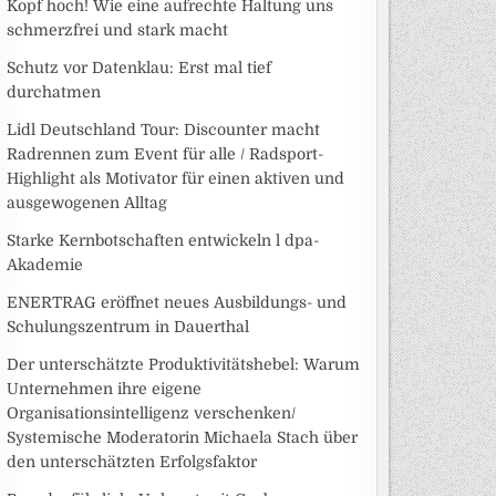
Kopf hoch! Wie eine aufrechte Haltung uns
schmerzfrei und stark macht
Schutz vor Datenklau: Erst mal tief
durchatmen
Lidl Deutschland Tour: Discounter macht
Radrennen zum Event für alle / Radsport-
Highlight als Motivator für einen aktiven und
ausgewogenen Alltag
Starke Kernbotschaften entwickeln l dpa-
Akademie
ENERTRAG eröffnet neues Ausbildungs- und
Schulungszentrum in Dauerthal
Der unterschätzte Produktivitätshebel: Warum
Unternehmen ihre eigene
Organisationsintelligenz verschenken/
Systemische Moderatorin Michaela Stach über
den unterschätzten Erfolgsfaktor