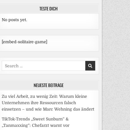
TESTE DICH
No posts yet.
[embed-solitaire-game]
Search
for:
NEUESTE BEITRÄGE
Zu viel Arbeit, zu wenig Zeit: Warum kleine
Unternehmen ihre Ressourcen falsch
einsetzen – und wie Marc Wehning das ändert
TikTok-Trends „Sweet Sunburn“ &
„Tanmaxxing“: Chefarzt warnt vor