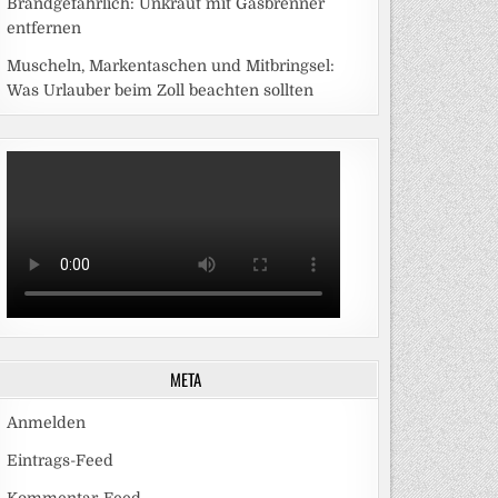
Brandgefährlich: Unkraut mit Gasbrenner
entfernen
Muscheln, Markentaschen und Mitbringsel:
Was Urlauber beim Zoll beachten sollten
META
Anmelden
Eintrags-Feed