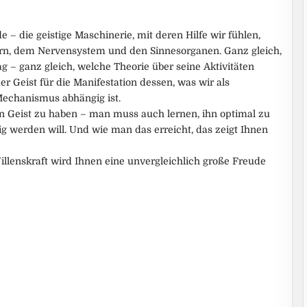
 die geistige Maschinerie, mit deren Hilfe wir fühlen,
rn, dem Nervensystem und den Sinnesorganen. Ganz gleich,
g – ganz gleich, welche Theorie über seine Aktivitäten
r Geist für die Manifestation dessen, was wir als
echanismus abhängig ist.
en Geist zu haben – man muss auch lernen, ihn optimal zu
g werden will. Und wie man das erreicht, das zeigt Ihnen
illenskraft wird Ihnen eine unvergleichlich große Freude