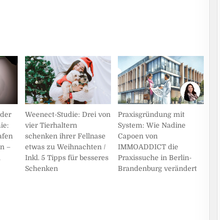
Praxisgründung mit
der
Weenect-Studie: Drei von
System: Wie Nadine
ie:
vier Tierhaltern
Capoen von
afen
schenken ihrer Fellnase
IMMOADDICT die
n –
etwas zu Weihnachten /
Praxissuche in Berlin-
n
Inkl. 5 Tipps für besseres
Brandenburg verändert
Schenken