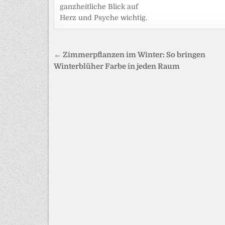
ganzheitliche Blick auf
Herz und Psyche wichtig.
Beitragsnavigation
← Zimmerpflanzen im Winter: So bringen
Winterblüher Farbe in jeden Raum