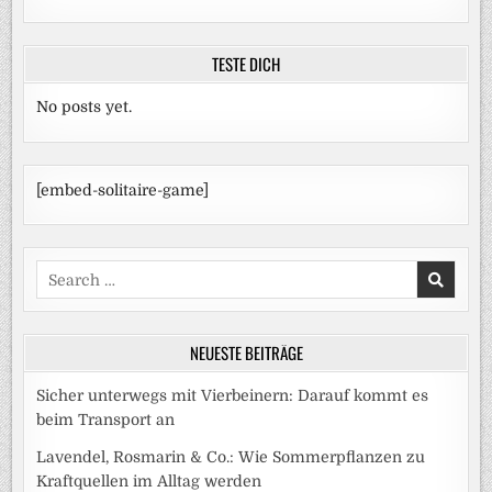
TESTE DICH
No posts yet.
[embed-solitaire-game]
Search
for:
NEUESTE BEITRÄGE
Sicher unterwegs mit Vierbeinern: Darauf kommt es
beim Transport an
Lavendel, Rosmarin & Co.: Wie Sommerpflanzen zu
Kraftquellen im Alltag werden