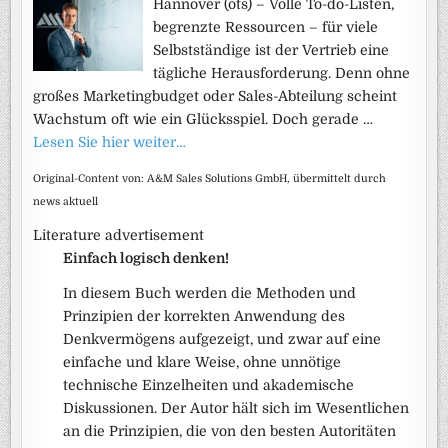
Hannover (ots) – Volle To-do-Listen,
begrenzte Ressourcen – für viele
Selbstständige ist der Vertrieb eine
tägliche Herausforderung. Denn ohne
großes Marketingbudget oder Sales-Abteilung scheint
Wachstum oft wie ein Glücksspiel. Doch gerade …
Lesen Sie hier weiter…
Original-Content von: A&M Sales Solutions GmbH, übermittelt durch
news aktuell
Literature advertisement
Einfach logisch denken!
In diesem Buch werden die Methoden und
Prinzipien der korrekten Anwendung des
Denkvermögens aufgezeigt, und zwar auf eine
einfache und klare Weise, ohne unnötige
technische Einzelheiten und akademische
Diskussionen. Der Autor hält sich im Wesentlichen
an die Prinzipien, die von den besten Autoritäten