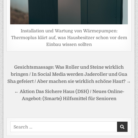
Installation und Wartung von Wärmepumpen:
Thermoplus klärt auf, was Hausbesitzer schon vor dem
Einbau wissen sollten
Beitragsnavigation
Gesichtsmassage: Was Roller und Steine wirklich
bringen / In Social Media werden Jaderoller und Gua
Sha gefeiert / Aber machen sie wirklich schöne Haut? →
← Aktion Das Sichere Haus (DSH) / Neues Online-
Angebot: (Smarte) Hilfsmittel für Senioren
Search
for: