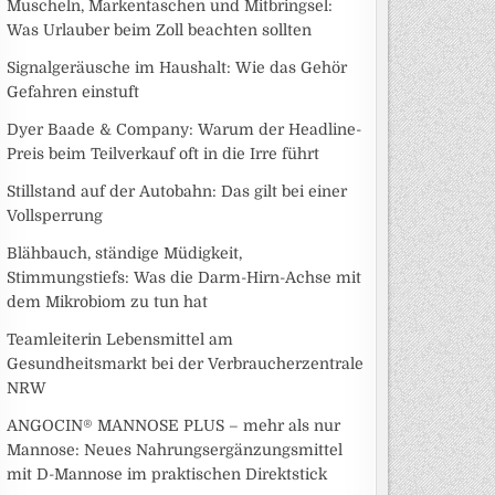
Muscheln, Markentaschen und Mitbringsel:
Was Urlauber beim Zoll beachten sollten
Signalgeräusche im Haushalt: Wie das Gehör
Gefahren einstuft
Dyer Baade & Company: Warum der Headline-
Preis beim Teilverkauf oft in die Irre führt
Stillstand auf der Autobahn: Das gilt bei einer
Vollsperrung
Blähbauch, ständige Müdigkeit,
Stimmungstiefs: Was die Darm-Hirn-Achse mit
dem Mikrobiom zu tun hat
Teamleiterin Lebensmittel am
Gesundheitsmarkt bei der Verbraucherzentrale
NRW
ANGOCIN® MANNOSE PLUS – mehr als nur
Mannose: Neues Nahrungsergänzungsmittel
mit D-Mannose im praktischen Direktstick