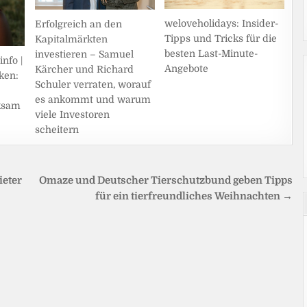
weloveholidays: Insider-
Erfolgreich an den
Tipps und Tricks für die
Kapitalmärkten
besten Last-Minute-
investieren – Samuel
nfo |
Angebote
Kärcher und Richard
ken:
Schuler verraten, worauf
es ankommt und warum
ksam
viele Investoren
scheitern
ieter
Omaze und Deutscher Tierschutzbund geben Tipps
für ein tierfreundliches Weihnachten →