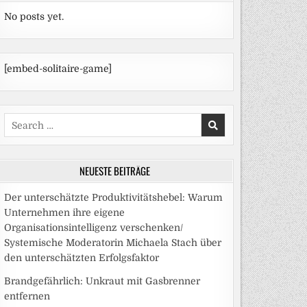
No posts yet.
[embed-solitaire-game]
Search
for:
NEUESTE BEITRÄGE
Der unterschätzte Produktivitätshebel: Warum
Unternehmen ihre eigene
Organisationsintelligenz verschenken/
Systemische Moderatorin Michaela Stach über
den unterschätzten Erfolgsfaktor
Brandgefährlich: Unkraut mit Gasbrenner
entfernen