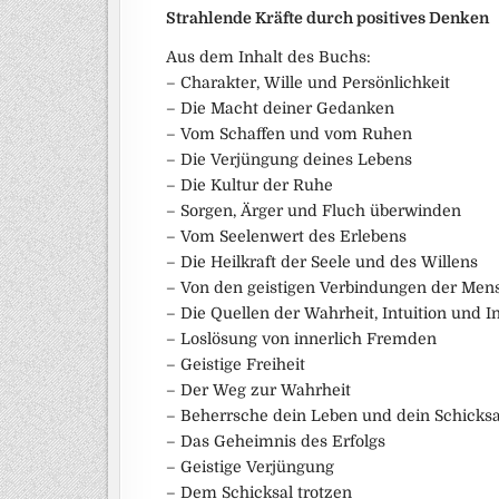
Strahlende Kräfte durch positives Denken
Aus dem Inhalt des Buchs:
– Charakter, Wille und Persönlichkeit
– Die Macht deiner Gedanken
– Vom Schaffen und vom Ruhen
– Die Verjüngung deines Lebens
– Die Kultur der Ruhe
– Sorgen, Ärger und Fluch überwinden
– Vom Seelenwert des Erlebens
– Die Heilkraft der Seele und des Willens
– Von den geistigen Verbindungen der Men
– Die Quellen der Wahrheit, Intuition und I
– Loslösung von innerlich Fremden
– Geistige Freiheit
– Der Weg zur Wahrheit
– Beherrsche dein Leben und dein Schicksa
– Das Geheimnis des Erfolgs
– Geistige Verjüngung
– Dem Schicksal trotzen