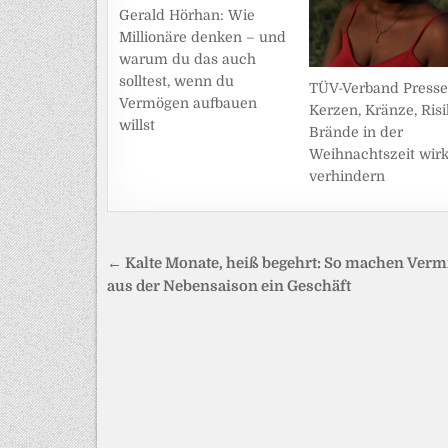
Gerald Hörhan: Wie
Millionäre denken – und
warum du das auch
solltest, wenn du
TÜV-Verband Pressei
Vermögen aufbauen
Kerzen, Kränze, Risi
willst
Brände in der
Weihnachtszeit wir
verhindern
Beitragsnavigation
← Kalte Monate, heiß begehrt: So machen Verm
aus der Nebensaison ein Geschäft