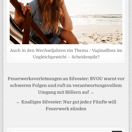
Auch in den Wechseljahren ein Thema / Vaginalflora im
Ungleichgewicht – Scheidenpilz?
Beitragsnavigation
Feuerwerksverletzungen an Silvester: BVOU warnt vor
schweren Folgen und ruft zu verantwortungsvollem
Umgang mit Böllern auf →
← Knalliges Silvester: Nur gut jede:r Fünfte will
Feuerwerk zünden