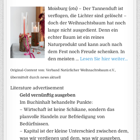
Moisburg (ots) – Der Tannenduft ist
verflogen, die Lichter sind gelöscht –
doch der Weihnachtsbaum hat noch
lange nicht ausgedient. Denn ein
echter Baum ist ein reines
Naturprodukt und kann auch nach
dem Fest noch Freude schenken. In
den meisten …
Lesen Sie hier weiter…
Original-Content von: Verband Natürlicher Weihnachtsbaum e.V.,
übermittelt durch news aktuell
Literature advertisement
Geld vernünftig ausgeben
Im Buchinhalt behandelte Punkte:
– Wirtschaft ist keine Schikane, sondern das
planvolle Handeln zur Befriedigung von
Bedürfnissen.
– Kapital ist der kleine Unterschied zwischen dem,
was wir verdienen und dem, was wir ausgeben.