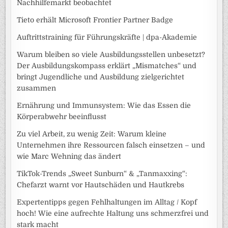
Nachhilfemarkt beobachtet
Tieto erhält Microsoft Frontier Partner Badge
Auftrittstraining für Führungskräfte | dpa-Akademie
Warum bleiben so viele Ausbildungsstellen unbesetzt?
Der Ausbildungskompass erklärt „Mismatches“ und
bringt Jugendliche und Ausbildung zielgerichtet
zusammen
Ernährung und Immunsystem: Wie das Essen die
Körperabwehr beeinflusst
Zu viel Arbeit, zu wenig Zeit: Warum kleine
Unternehmen ihre Ressourcen falsch einsetzen – und
wie Marc Wehning das ändert
TikTok-Trends „Sweet Sunburn“ & „Tanmaxxing“:
Chefarzt warnt vor Hautschäden und Hautkrebs
Expertentipps gegen Fehlhaltungen im Alltag / Kopf
hoch! Wie eine aufrechte Haltung uns schmerzfrei und
stark macht