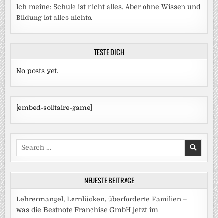
Ich meine: Schule ist nicht alles. Aber ohne Wissen und
Bildung ist alles nichts.
TESTE DICH
No posts yet.
[embed-solitaire-game]
Search
for:
NEUESTE BEITRÄGE
Lehrermangel, Lernlücken, überforderte Familien –
was die Bestnote Franchise GmbH jetzt im