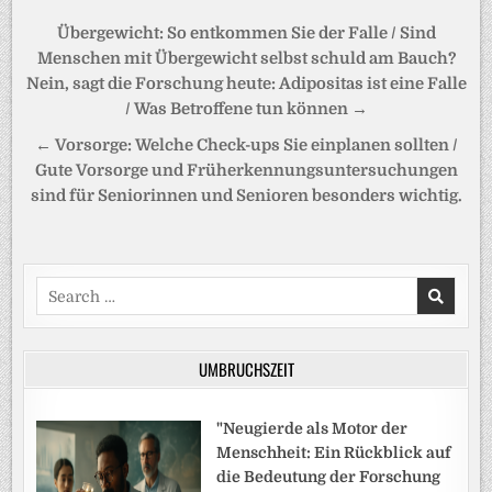
Beitragsnavigation
Übergewicht: So entkommen Sie der Falle / Sind
Menschen mit Übergewicht selbst schuld am Bauch?
Nein, sagt die Forschung heute: Adipositas ist eine Falle
/ Was Betroffene tun können →
← Vorsorge: Welche Check-ups Sie einplanen sollten /
Gute Vorsorge und Früherkennungsuntersuchungen
sind für Seniorinnen und Senioren besonders wichtig.
Search
for:
UMBRUCHSZEIT
"Neugierde als Motor der
Menschheit: Ein Rückblick auf
die Bedeutung der Forschung