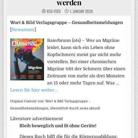
werden
RSS-FEED
1. JANUAR 2026
Wort & Bild Verlagsgruppe – Gesundheitsmeldungen
[
Newsroom
]
Baierbrunn (ots) – Wer an Migräne
leidet, kann sich ein Leben ohne
Kopfschmerz meist gar nicht mehr
vorstellen. Bei einer chronischen
Migräne tritt der Schmerz über einen
Zeitraum von mehr als drei Monaten
an 15 oder mehr Tagen auf. Was …
Lesen Sie hier weiter…
Original-Content von: Wort & Bild Verlagsgruppe –
Gesundheitsmeldungen, übermittelt durch news aktuell
Literature advertisement
Bleib beweglich und fit ohne Geräte!
Dieses Buch hilft die für die Körperausbildung,