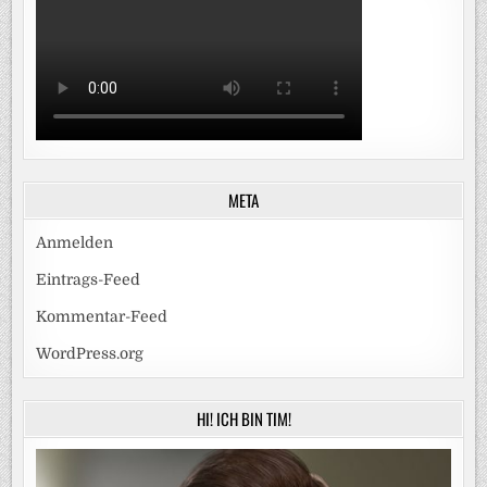
META
Anmelden
Eintrags-Feed
Kommentar-Feed
WordPress.org
HI! ICH BIN TIM!