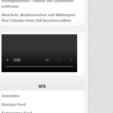
Brandgefährlich: Unkraut mit Gasbrenner
entfernen
Muscheln, Markentaschen und Mitbringsel:
Was Urlauber beim Zoll beachten sollten
META
Anmelden
Eintrags-Feed