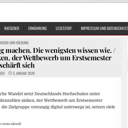
RATGEBER
ERNÄHRUNG
LESESTOFF
IMPRESSUM UND DATENSCHUTZ
OSTED
WISSEN UND BILDUNG
N
machen. Die wenigsten wissen wie. /
ken, der Wettbewerb um Erstsemester
schärft sich
EED
5. JANUAR 2026
sche Wandel setzt Deutschlands Hochschulen unter
denzahlen sinken, der Wettbewerb um Erstsemester
die Zielgruppe vorrangig digital unterwegs ist, setzen viele
h news aktuell