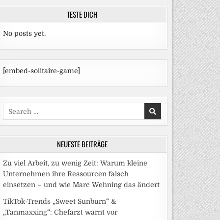
TESTE DICH
No posts yet.
[embed-solitaire-game]
Search
for:
NEUESTE BEITRÄGE
Zu viel Arbeit, zu wenig Zeit: Warum kleine
Unternehmen ihre Ressourcen falsch
einsetzen – und wie Marc Wehning das ändert
TikTok-Trends „Sweet Sunburn“ &
„Tanmaxxing“: Chefarzt warnt vor