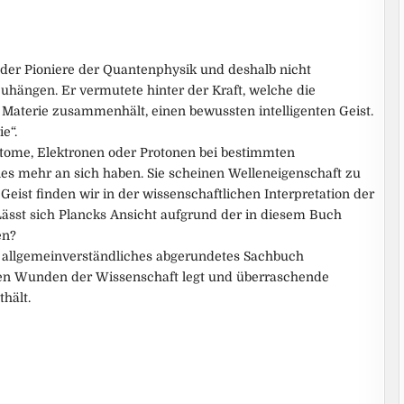
 der Pioniere der Quantenphysik und deshalb nicht
uhängen. Er vermutete hinter der Kraft, welche die
 Materie zusammenhält, einen bewussten intelligenten Geist.
e“.
s Atome, Elektronen oder Protonen bei bestimmten
es mehr an sich haben. Sie scheinen Welleneigenschaft zu
eist finden wir in der wissenschaftlichen Interpretation der
ässt sich Plancks Ansicht aufgrund der in diesem Buch
en?
in allgemeinverständliches abgerundetes Sachbuch
enen Wunden der Wissenschaft legt und überraschende
thält.