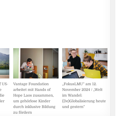
„FokusLMU“ am 12.
f US-
Vantage Foundation
November 2024 / „Welt
e
arbeitet mit Hands of
im Wandel:
die
Hope Laos zusammen,
(De)Globalisierung heute
der
um gehörlose Kinder
und gestern“
durch inklusive Bildung
zu fördern