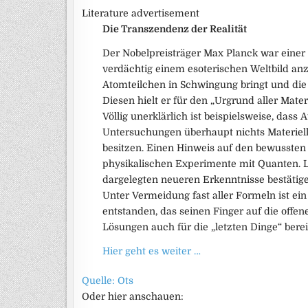
Literature advertisement
Die Transzendenz der Realität
Der Nobelpreisträger Max Planck war einer
verdächtig einem esoterischen Weltbild anz
Atomteilchen in Schwingung bringt und die
Diesen hielt er für den „Urgrund aller Materi
Völlig unerklärlich ist beispielsweise, das
Untersuchungen überhaupt nichts Materiell
besitzen. Einen Hinweis auf den bewussten G
physikalischen Experimente mit Quanten. L
dargelegten neueren Erkenntnisse bestätig
Unter Vermeidung fast aller Formeln ist e
entstanden, das seinen Finger auf die off
Lösungen auch für die „letzten Dinge“ berei
Hier geht es weiter …
Quelle: Ots
Oder hier anschauen: