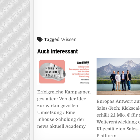
Tagged
Wissen
Auch interessant
Erfolgreiche Kampagnen
gestalten: Von der Idee
Europas Antwort au
zur wirkungsvollen
Sales-Tech: Kickscal
Umsetzung / Eine
erhält 2,1 Mio. € für 
Inhouse-Schulung der
Weiterentwicklung 
news aktuell Academy
KI-gestützten Sales-
Plattform