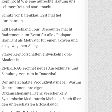
Kopf hoch! Wie eine aufrechte Haltung uns
schmerzfrei und stark macht
Schutz vor Datenklau: Erst mal tief
durchatmen
Lidl Deutschland Tour: Discounter macht
Radrennen zum Event für alle / Radsport-
Highlight als Motivator für einen aktiven und
ausgewogenen Alltag
Starke Kernbotschaften entwickeln l dpa-
Akademie
ENERTRAG eröffnet neues Ausbildungs- und
Schulungszentrum in Dauerthal
Der unterschätzte Produktivitätshebel: Warum
Unternehmen ihre eigene
Organisationsintelligenz verschenken/
Systemische Moderatorin Michaela Stach über
den unterschätzten Erfolgsfaktor