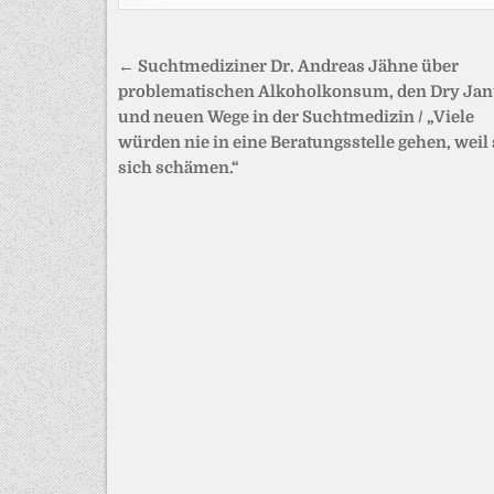
Beitragsnavigation
← Suchtmediziner Dr. Andreas Jähne über
problematischen Alkoholkonsum, den Dry Ja
und neuen Wege in der Suchtmedizin / „Viele
würden nie in eine Beratungsstelle gehen, weil 
sich schämen.“