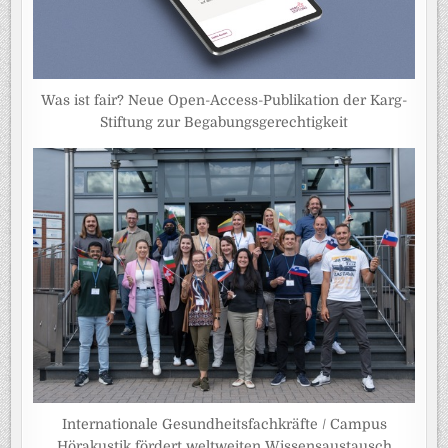
Was ist fair? Neue Open-Access-Publikation der Karg-
Stiftung zur Begabungsgerechtigkeit
Internationale Gesundheitsfachkräfte / Campus
Hörakustik fördert weltweiten Wissensaustausch