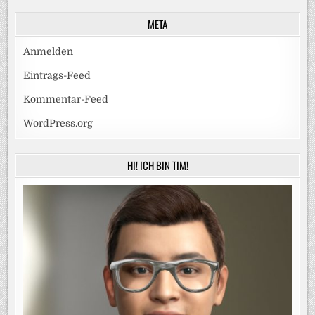
META
Anmelden
Eintrags-Feed
Kommentar-Feed
WordPress.org
HI! ICH BIN TIM!