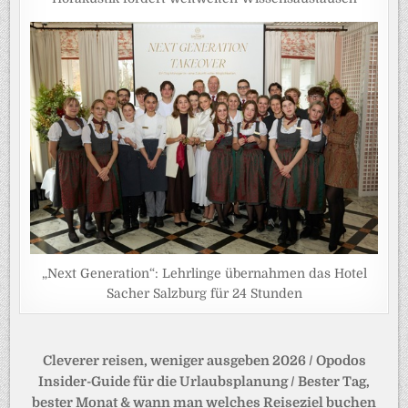
„Next Generation“: Lehrlinge übernahmen das Hotel
Sacher Salzburg für 24 Stunden
Beitragsnavigation
Cleverer reisen, weniger ausgeben 2026 / Opodos
Insider-Guide für die Urlaubsplanung / Bester Tag,
bester Monat & wann man welches Reiseziel buchen