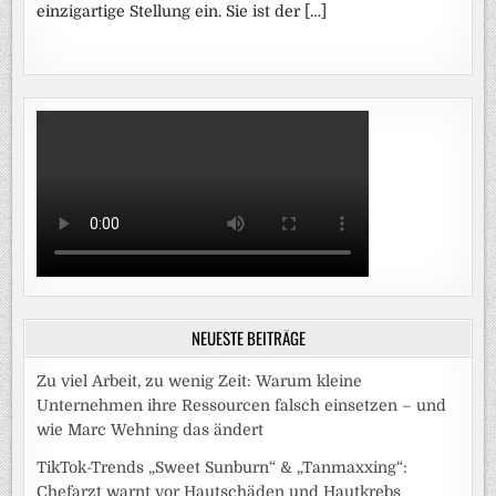
einzigartige Stellung ein. Sie ist der […]
NEUESTE BEITRÄGE
Zu viel Arbeit, zu wenig Zeit: Warum kleine
Unternehmen ihre Ressourcen falsch einsetzen – und
wie Marc Wehning das ändert
TikTok-Trends „Sweet Sunburn“ & „Tanmaxxing“:
Chefarzt warnt vor Hautschäden und Hautkrebs