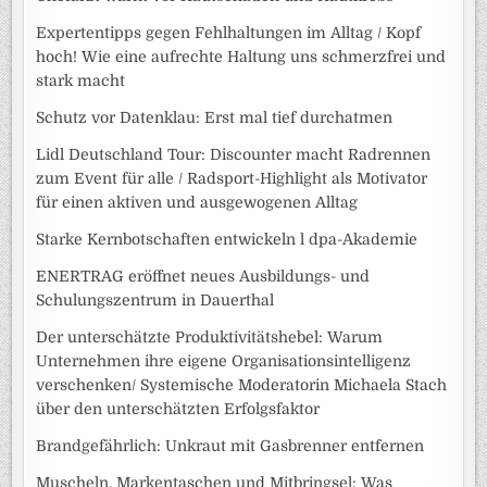
Expertentipps gegen Fehlhaltungen im Alltag / Kopf
hoch! Wie eine aufrechte Haltung uns schmerzfrei und
stark macht
Schutz vor Datenklau: Erst mal tief durchatmen
Lidl Deutschland Tour: Discounter macht Radrennen
zum Event für alle / Radsport-Highlight als Motivator
für einen aktiven und ausgewogenen Alltag
Starke Kernbotschaften entwickeln l dpa-Akademie
ENERTRAG eröffnet neues Ausbildungs- und
Schulungszentrum in Dauerthal
Der unterschätzte Produktivitätshebel: Warum
Unternehmen ihre eigene Organisationsintelligenz
verschenken/ Systemische Moderatorin Michaela Stach
über den unterschätzten Erfolgsfaktor
Brandgefährlich: Unkraut mit Gasbrenner entfernen
Muscheln, Markentaschen und Mitbringsel: Was