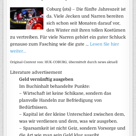
Coburg (ots) – Die fünfte Jahreszeit ist
da. Viele Jecken und Narren bereiten
sich schon seit Monaten darauf vor,
den Winter mit ihren tollen Kostümen
zu vertreiben. Für viele Narren gehört ein guter Schluck
genauso zum Fasching wie die gute …
Lesen Sie hier
weiter…
Original-Content von: HUK-COBURG, übermittelt durch news aktuell
Literature advertisement
Geld vernünftig ausgeben
Im Buchinhalt behandelte Punkte:
– Wirtschaft ist keine Schikane, sondern das
planvolle Handeln zur Befriedigung von
Bedürfnissen.
– Kapital ist der kleine Unterschied zwischen dem,
was wir verdienen und dem, was wir ausgeben.
– Sparsamkeit ist nicht Geiz, sondern Vorsorge und
die Art wie man sein Geld klug ausgibt.