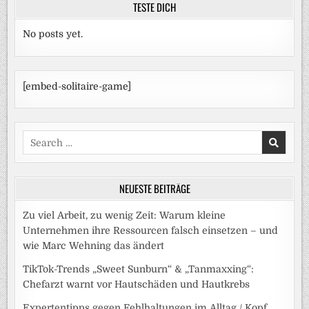
TESTE DICH
No posts yet.
[embed-solitaire-game]
Search
for:
NEUESTE BEITRÄGE
Zu viel Arbeit, zu wenig Zeit: Warum kleine
Unternehmen ihre Ressourcen falsch einsetzen – und
wie Marc Wehning das ändert
TikTok-Trends „Sweet Sunburn“ & „Tanmaxxing“:
Chefarzt warnt vor Hautschäden und Hautkrebs
Expertentipps gegen Fehlhaltungen im Alltag / Kopf