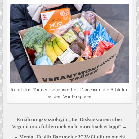
Rund drei Tonnen Lebensmittel: Das essen die Athleten
bei den Winterspielen
Beitragsnavigation
Ernährungssoziologin: „Bei Diskussionen über
Veganismus fühlen sich viele moralisch ertappt“ →
← Mental-Health-Barometer 2025: Studium macht