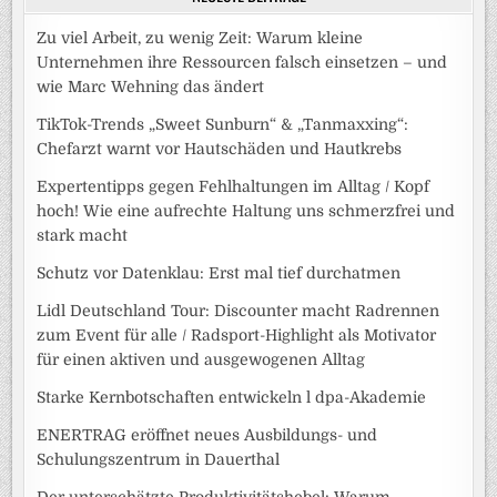
Zu viel Arbeit, zu wenig Zeit: Warum kleine
Unternehmen ihre Ressourcen falsch einsetzen – und
wie Marc Wehning das ändert
TikTok-Trends „Sweet Sunburn“ & „Tanmaxxing“:
Chefarzt warnt vor Hautschäden und Hautkrebs
Expertentipps gegen Fehlhaltungen im Alltag / Kopf
hoch! Wie eine aufrechte Haltung uns schmerzfrei und
stark macht
Schutz vor Datenklau: Erst mal tief durchatmen
Lidl Deutschland Tour: Discounter macht Radrennen
zum Event für alle / Radsport-Highlight als Motivator
für einen aktiven und ausgewogenen Alltag
Starke Kernbotschaften entwickeln l dpa-Akademie
ENERTRAG eröffnet neues Ausbildungs- und
Schulungszentrum in Dauerthal
Der unterschätzte Produktivitätshebel: Warum