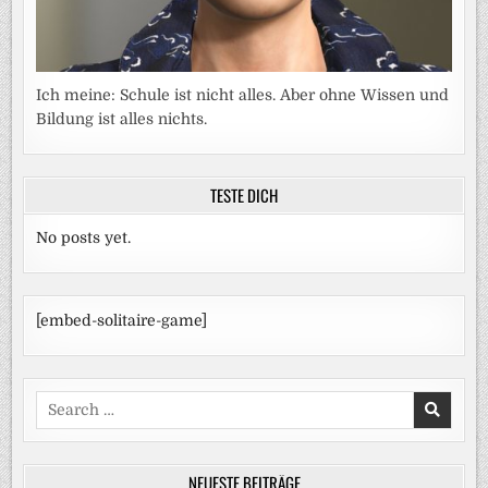
Ich meine: Schule ist nicht alles. Aber ohne Wissen und
Bildung ist alles nichts.
TESTE DICH
No posts yet.
[embed-solitaire-game]
Search
for:
NEUESTE BEITRÄGE