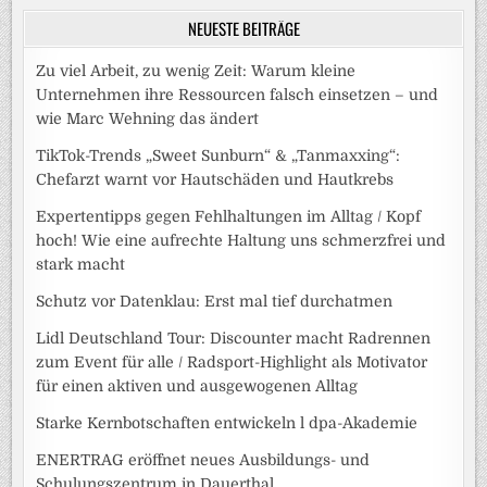
NEUESTE BEITRÄGE
Zu viel Arbeit, zu wenig Zeit: Warum kleine
Unternehmen ihre Ressourcen falsch einsetzen – und
wie Marc Wehning das ändert
TikTok-Trends „Sweet Sunburn“ & „Tanmaxxing“:
Chefarzt warnt vor Hautschäden und Hautkrebs
Expertentipps gegen Fehlhaltungen im Alltag / Kopf
hoch! Wie eine aufrechte Haltung uns schmerzfrei und
stark macht
Schutz vor Datenklau: Erst mal tief durchatmen
Lidl Deutschland Tour: Discounter macht Radrennen
zum Event für alle / Radsport-Highlight als Motivator
für einen aktiven und ausgewogenen Alltag
Starke Kernbotschaften entwickeln l dpa-Akademie
ENERTRAG eröffnet neues Ausbildungs- und
Schulungszentrum in Dauerthal