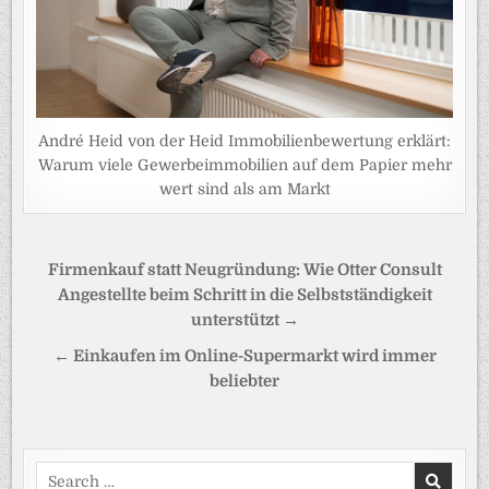
André Heid von der Heid Immobilienbewertung erklärt:
Warum viele Gewerbeimmobilien auf dem Papier mehr
wert sind als am Markt
Beitragsnavigation
Firmenkauf statt Neugründung: Wie Otter Consult
Angestellte beim Schritt in die Selbstständigkeit
unterstützt →
← Einkaufen im Online-Supermarkt wird immer
beliebter
Search