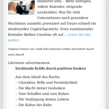
Hannover (ots) – Mehr Anfragen,
vollere Kalender, steigende
Leadzahlen: Was für viele
Unternehmen nach gesundem
Wachstum aussieht, provoziert auf Dauer schnell ein
strukturelles Ungleichgewicht: Trotz zunehmender
Kontakte bleiben Umsätze oft auf …
Lesen Sie hier
weiter…
Original-Content von: A&M Sales Solutions GmbH, übermittelt durch
news aktuell
Literature advertisement
Strahlende Kräfte durch positives Denken
Aus dem Inhalt des Buchs:
– Charakter, Wille und Persönlichkeit
– Die Macht deiner Gedanken
– Vom Schaffen und vom Ruhen
– Die Verjüngung deines Lebens
– Die Kultur der Ruhe