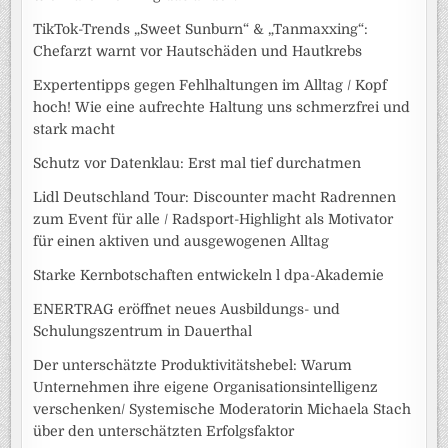
TikTok-Trends „Sweet Sunburn“ & „Tanmaxxing“:
Chefarzt warnt vor Hautschäden und Hautkrebs
Expertentipps gegen Fehlhaltungen im Alltag / Kopf
hoch! Wie eine aufrechte Haltung uns schmerzfrei und
stark macht
Schutz vor Datenklau: Erst mal tief durchatmen
Lidl Deutschland Tour: Discounter macht Radrennen
zum Event für alle / Radsport-Highlight als Motivator
für einen aktiven und ausgewogenen Alltag
Starke Kernbotschaften entwickeln l dpa-Akademie
ENERTRAG eröffnet neues Ausbildungs- und
Schulungszentrum in Dauerthal
Der unterschätzte Produktivitätshebel: Warum
Unternehmen ihre eigene Organisationsintelligenz
verschenken/ Systemische Moderatorin Michaela Stach
über den unterschätzten Erfolgsfaktor