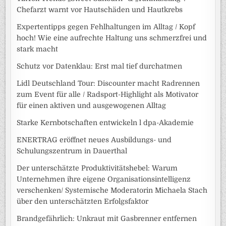
Chefarzt warnt vor Hautschäden und Hautkrebs
Expertentipps gegen Fehlhaltungen im Alltag / Kopf
hoch! Wie eine aufrechte Haltung uns schmerzfrei und
stark macht
Schutz vor Datenklau: Erst mal tief durchatmen
Lidl Deutschland Tour: Discounter macht Radrennen
zum Event für alle / Radsport-Highlight als Motivator
für einen aktiven und ausgewogenen Alltag
Starke Kernbotschaften entwickeln l dpa-Akademie
ENERTRAG eröffnet neues Ausbildungs- und
Schulungszentrum in Dauerthal
Der unterschätzte Produktivitätshebel: Warum
Unternehmen ihre eigene Organisationsintelligenz
verschenken/ Systemische Moderatorin Michaela Stach
über den unterschätzten Erfolgsfaktor
Brandgefährlich: Unkraut mit Gasbrenner entfernen