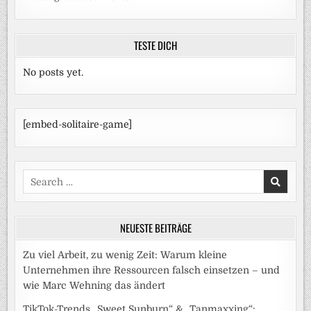
TESTE DICH
No posts yet.
[embed-solitaire-game]
Search
for:
NEUESTE BEITRÄGE
Zu viel Arbeit, zu wenig Zeit: Warum kleine
Unternehmen ihre Ressourcen falsch einsetzen – und
wie Marc Wehning das ändert
TikTok-Trends „Sweet Sunburn“ & „Tanmaxxing“: