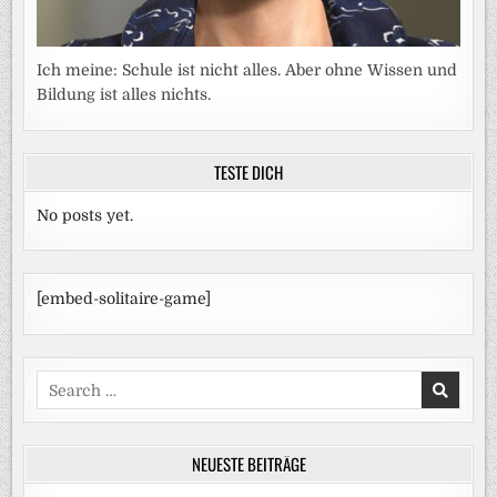
Ich meine: Schule ist nicht alles. Aber ohne Wissen und
Bildung ist alles nichts.
TESTE DICH
No posts yet.
[embed-solitaire-game]
Search
for:
NEUESTE BEITRÄGE