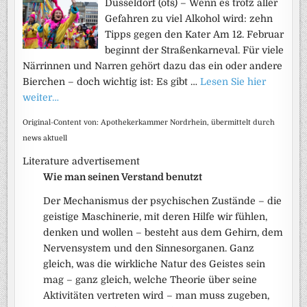
Düsseldorf (ots) – Wenn es trotz aller
Gefahren zu viel Alkohol wird: zehn
Tipps gegen den Kater Am 12. Februar
beginnt der Straßenkarneval. Für viele
Närrinnen und Narren gehört dazu das ein oder andere
Bierchen – doch wichtig ist: Es gibt …
Lesen Sie hier
weiter…
Original-Content von: Apothekerkammer Nordrhein, übermittelt durch
news aktuell
Literature advertisement
Wie man seinen Verstand benutzt
Der Mechanismus der psychischen Zustände – die
geistige Maschinerie, mit deren Hilfe wir fühlen,
denken und wollen – besteht aus dem Gehirn, dem
Nervensystem und den Sinnesorganen. Ganz
gleich, was die wirkliche Natur des Geistes sein
mag – ganz gleich, welche Theorie über seine
Aktivitäten vertreten wird – man muss zugeben,