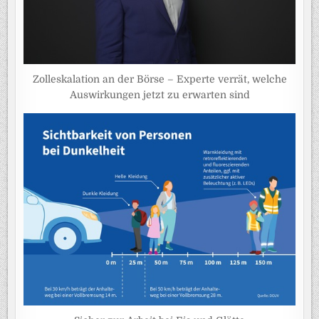
Zolleskalation an der Börse – Experte verrät, welche
Auswirkungen jetzt zu erwarten sind