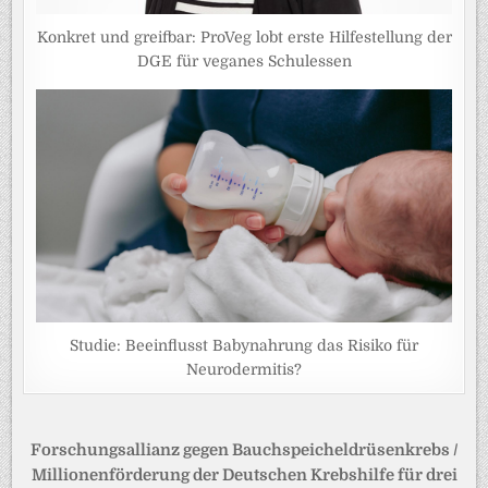
Konkret und greifbar: ProVeg lobt erste Hilfestellung der
DGE für veganes Schulessen
Studie: Beeinflusst Babynahrung das Risiko für
Neurodermitis?
Beitragsnavigation
Forschungsallianz gegen Bauchspeicheldrüsenkrebs /
Millionenförderung der Deutschen Krebshilfe für drei