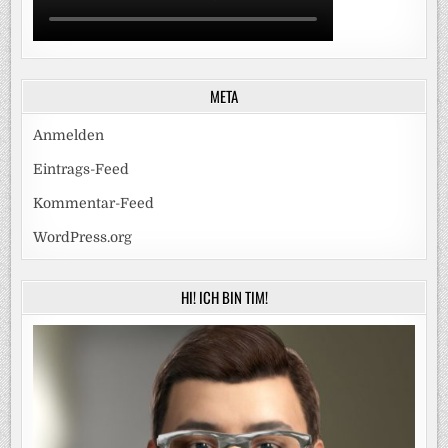
META
Anmelden
Eintrags-Feed
Kommentar-Feed
WordPress.org
HI! ICH BIN TIM!