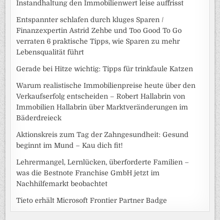
Instandhaltung den Immobilienwert leise auffrisst
Entspannter schlafen durch kluges Sparen /
Finanzexpertin Astrid Zehbe und Too Good To Go
verraten 6 praktische Tipps, wie Sparen zu mehr
Lebensqualität führt
Gerade bei Hitze wichtig: Tipps für trinkfaule Katzen
Warum realistische Immobilienpreise heute über den
Verkaufserfolg entscheiden – Robert Hallabrin von
Immobilien Hallabrin über Marktveränderungen im
Bäderdreieck
Aktionskreis zum Tag der Zahngesundheit: Gesund
beginnt im Mund – Kau dich fit!
Lehrermangel, Lernlücken, überforderte Familien –
was die Bestnote Franchise GmbH jetzt im
Nachhilfemarkt beobachtet
Tieto erhält Microsoft Frontier Partner Badge