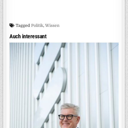
Tagged
Politik
,
Wissen
Auch interessant