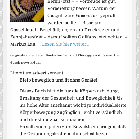
Berlin (ots) – – Vorfreude ist gut,
Vorbereitung besser: Warum der
Gasgrill zum Saisonstart geprüft
werden sollte. – Risse am
Gasschlauch, Beschädigungen am Druckregler und
Zehnjahresfrist – darauf sollten Grillfans jetzt achten. –
Markus Lau, …
Lesen Sie hier weiter…
Original-Content von: Deutscher Verband Flüssiggas e.V., übermittelt
durch news aktuell
Literature advertisement
Bleib beweglich und fit ohne Geräte!
Dieses Buch hilft die für die Körperausbildung,
Erhaltung der Gesundheit und Beweglichkeit bis
ins hohe Alter anerkannt wichtige individualisierte
Körperbewegung zugänglich, leicht verständlich
und direkt nutzbar zu machen.
Es soll einem jeden zum Bewußtsein bringen, daß
die Gesundungskräfte in ihm selbst liegen.