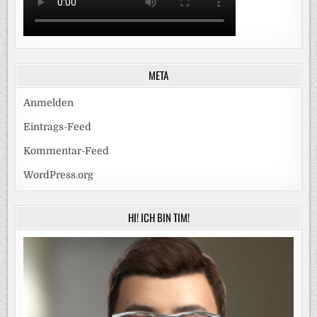
META
Anmelden
Eintrags-Feed
Kommentar-Feed
WordPress.org
HI! ICH BIN TIM!