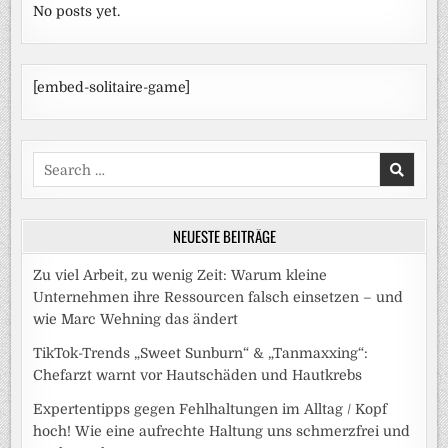
No posts yet.
[embed-solitaire-game]
Search
for:
NEUESTE BEITRÄGE
Zu viel Arbeit, zu wenig Zeit: Warum kleine
Unternehmen ihre Ressourcen falsch einsetzen – und
wie Marc Wehning das ändert
TikTok-Trends „Sweet Sunburn“ & „Tanmaxxing“:
Chefarzt warnt vor Hautschäden und Hautkrebs
Expertentipps gegen Fehlhaltungen im Alltag / Kopf
hoch! Wie eine aufrechte Haltung uns schmerzfrei und