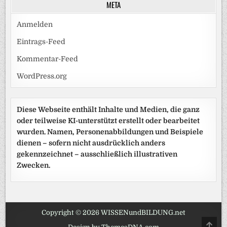
META
Anmelden
Eintrags-Feed
Kommentar-Feed
WordPress.org
Diese Webseite enthält Inhalte und Medien, die ganz
oder teilweise KI-unterstützt erstellt oder bearbeitet
wurden. Namen, Personenabbildungen und Beispiele
dienen – sofern nicht ausdrücklich anders
gekennzeichnet – ausschließlich illustrativen
Zwecken.
Copyright © 2026 WISSENundBILDUNG.net
SCRO