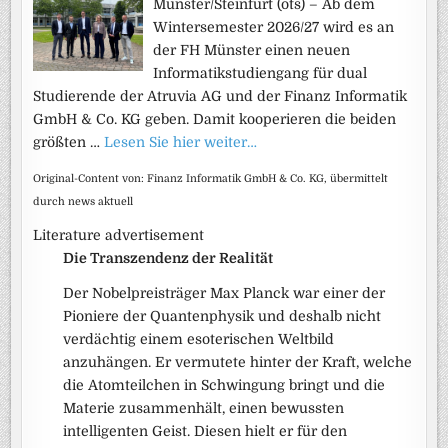
Münster/Steinfurt (ots) – Ab dem
Wintersemester 2026/27 wird es an
der FH Münster einen neuen
Informatikstudiengang für dual
Studierende der Atruvia AG und der Finanz Informatik
GmbH & Co. KG geben. Damit kooperieren die beiden
größten …
Lesen Sie hier weiter…
Original-Content von: Finanz Informatik GmbH & Co. KG, übermittelt
durch news aktuell
Literature advertisement
Die Transzendenz der Realität
Der Nobelpreisträger Max Planck war einer der
Pioniere der Quantenphysik und deshalb nicht
verdächtig einem esoterischen Weltbild
anzuhängen. Er vermutete hinter der Kraft, welche
die Atomteilchen in Schwingung bringt und die
Materie zusammenhält, einen bewussten
intelligenten Geist. Diesen hielt er für den