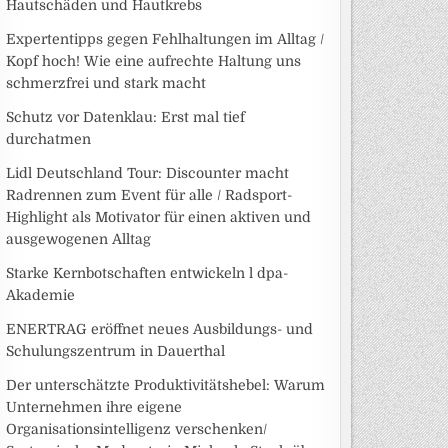
Hautschäden und Hautkrebs
Expertentipps gegen Fehlhaltungen im Alltag /
Kopf hoch! Wie eine aufrechte Haltung uns
schmerzfrei und stark macht
Schutz vor Datenklau: Erst mal tief
durchatmen
Lidl Deutschland Tour: Discounter macht
Radrennen zum Event für alle / Radsport-
Highlight als Motivator für einen aktiven und
ausgewogenen Alltag
Starke Kernbotschaften entwickeln l dpa-
Akademie
ENERTRAG eröffnet neues Ausbildungs- und
Schulungszentrum in Dauerthal
Der unterschätzte Produktivitätshebel: Warum
Unternehmen ihre eigene
Organisationsintelligenz verschenken/