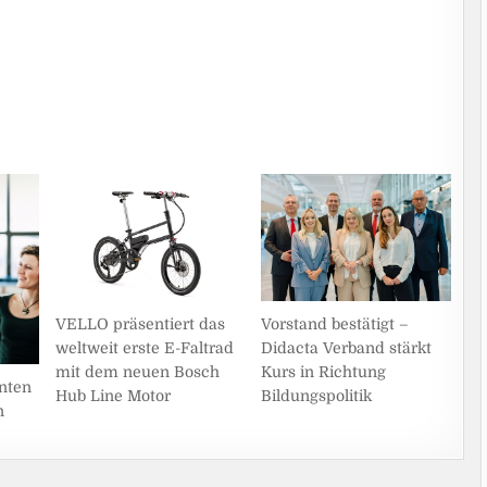
VELLO präsentiert das
Vorstand bestätigt –
weltweit erste E-Faltrad
Didacta Verband stärkt
mit dem neuen Bosch
Kurs in Richtung
enten
Hub Line Motor
Bildungspolitik
n