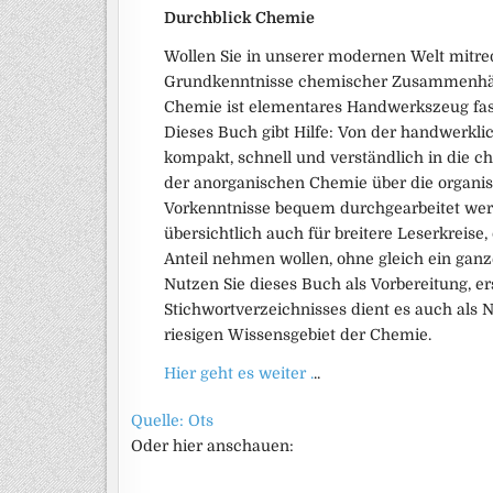
Durchblick Chemie
Wollen Sie in unserer modernen Welt mitr
Grundkenntnisse chemischer Zusammenhän
Chemie ist elementares Handwerkszeug fas
Dieses Buch gibt Hilfe: Von der handwerkl
kompakt, schnell und verständlich in die
der anorganischen Chemie über die organisc
Vorkenntnisse bequem durchgearbeitet werd
übersichtlich auch für breitere Leserkreis
Anteil nehmen wollen, ohne gleich ein gan
Nutzen Sie dieses Buch als Vorbereitung, e
Stichwortverzeichnisses dient es auch als
riesigen Wissensgebiet der Chemie.
Hier geht es weiter .
..
Quelle: Ots
Oder hier anschauen: