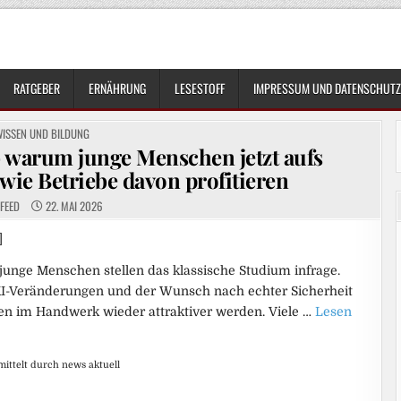
RATGEBER
ERNÄHRUNG
LESESTOFF
IMPRESSUM UND DATENSCHUTZ
OSTED
WISSEN UND BILDUNG
N
– warum junge Menschen jetzt aufs
ie Betriebe davon profitieren
FEED
22. MAI 2026
]
unge Menschen stellen das klassische Studium infrage.
KI-Veränderungen und der Wunsch nach echter Sicherheit
en im Handwerk wieder attraktiver werden. Viele …
Lesen
ttelt durch news aktuell