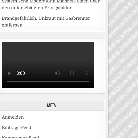
Systemische Moderatorin Michaela Stach über
den unterschätzten Erfolgsfaktor
Brandgefährlich: Unkraut mit Gasbrenner
entfernen
META
Anmelden
Eintrags-Feed