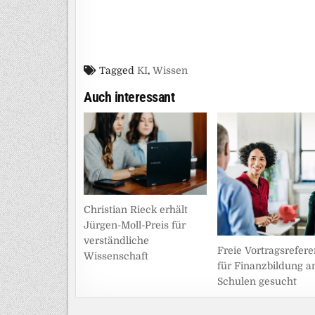
Tagged
KI
,
Wissen
Auch interessant
Christian Rieck erhält
Jürgen-Moll-Preis für
verständliche
Freie Vortragsrefer
Wissenschaft
für Finanzbildung a
Schulen gesucht