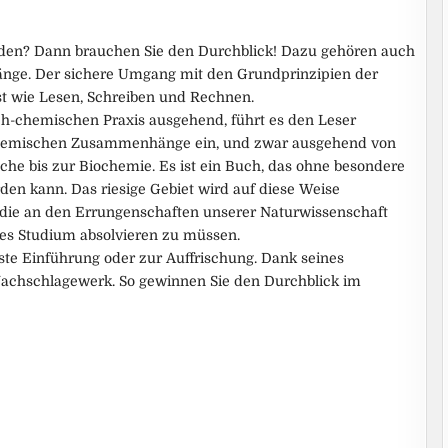
eden? Dann brauchen Sie den Durchblick! Dazu gehören auch
ge. Der sichere Umgang mit den Grundprinzipien der
t wie Lesen, Schreiben und Rechnen.
ich-chemischen Praxis ausgehend, führt es den Leser
 chemischen Zusammenhänge ein, und zwar ausgehend von
he bis zur Biochemie. Es ist ein Buch, das ohne besondere
en kann. Das riesige Gebiet wird auf diese Weise
e, die an den Errungenschaften unserer Naturwissenschaft
zes Studium absolvieren zu müssen.
rste Einführung oder zur Auffrischung. Dank seines
 Nachschlagewerk. So gewinnen Sie den Durchblick im