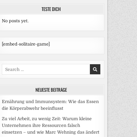
TESTE DICH
No posts yet.
[embed-solitaire-game]
Search
for:
NEUESTE BEITRÄGE
Ernährung und Immunsystem: Wie das Essen
die Körperabwehr beeinflusst
Zu viel Arbeit, zu wenig Zeit: Warum kleine
Unternehmen ihre Ressourcen falsch
einsetzen – und wie Marc Wehning das ändert