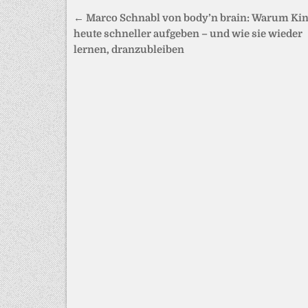
Beitragsnavigation
← Marco Schnabl von body’n brain: Warum Ki
heute schneller aufgeben – und wie sie wieder
lernen, dranzubleiben