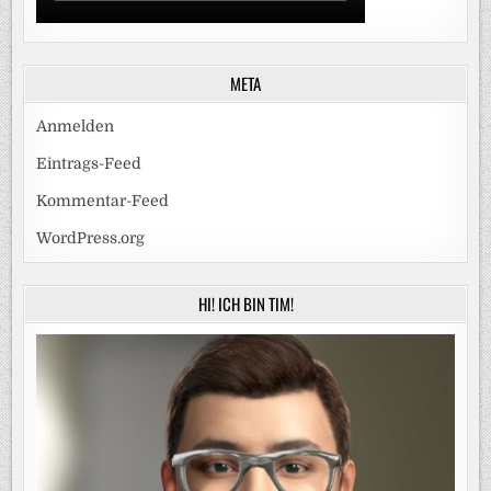
META
Anmelden
Eintrags-Feed
Kommentar-Feed
WordPress.org
HI! ICH BIN TIM!