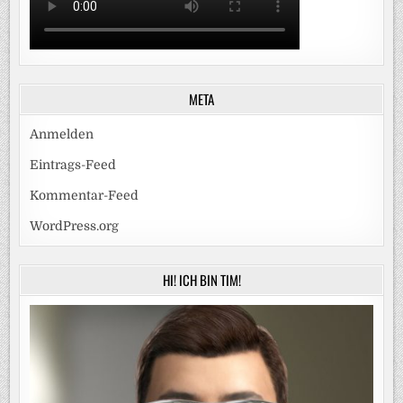
META
Anmelden
Eintrags-Feed
Kommentar-Feed
WordPress.org
HI! ICH BIN TIM!