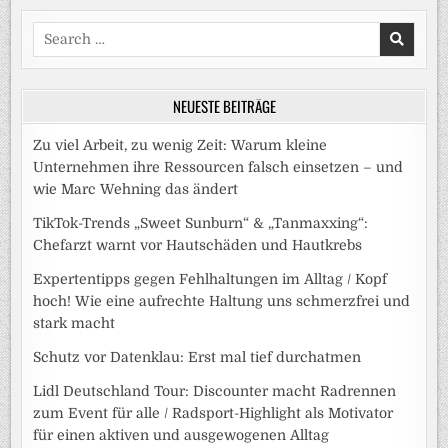
Search
for:
NEUESTE BEITRÄGE
Zu viel Arbeit, zu wenig Zeit: Warum kleine
Unternehmen ihre Ressourcen falsch einsetzen – und
wie Marc Wehning das ändert
TikTok-Trends „Sweet Sunburn“ & „Tanmaxxing“:
Chefarzt warnt vor Hautschäden und Hautkrebs
Expertentipps gegen Fehlhaltungen im Alltag / Kopf
hoch! Wie eine aufrechte Haltung uns schmerzfrei und
stark macht
Schutz vor Datenklau: Erst mal tief durchatmen
Lidl Deutschland Tour: Discounter macht Radrennen
zum Event für alle / Radsport-Highlight als Motivator
für einen aktiven und ausgewogenen Alltag