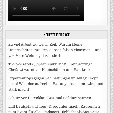
NEUESTE BEITRÄGE
Zu viel Arbeit, zu wenig Zeit: Warum kleine
Unternehmen ihre Ressourcen falsch einsetzen – und
wie Marc Wehning das ändert
TikTok-Trends „Sweet Sunburn“ & „Tanmaxxing“:
Chefarzt warnt vor Hautschäden und Hautkrebs
Expertentipps gegen Fehlhaltungen im Alltag / Kopf
hoch! Wie eine aufrechte Haltung uns schmerzfrei und
stark macht
Schutz vor Datenklau: Erst mal tief durchatmen
Lidl Deutschland Tour: Discounter macht Radrennen
zum Event für alle / Radsport-Highlight als Motivator