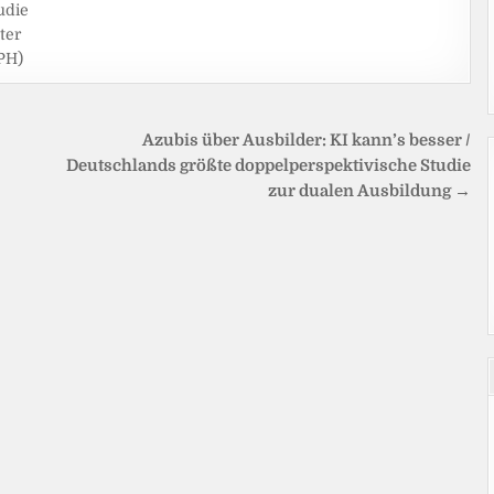
udie
ter
PH)
Azubis über Ausbilder: KI kann’s besser /
Deutschlands größte doppelperspektivische Studie
zur dualen Ausbildung →