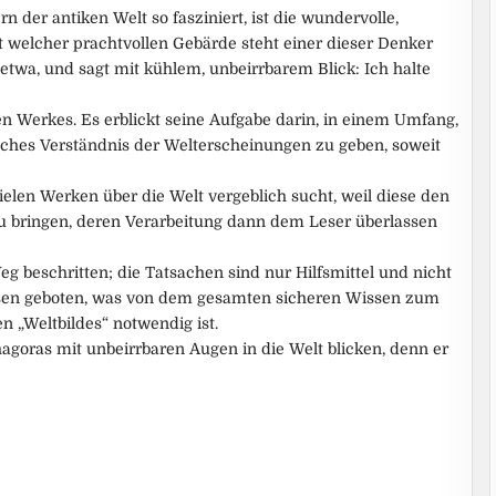
der antiken Welt so fasziniert, ist die wundervolle,
it welcher prachtvollen Gebärde steht einer dieser Denker
twa, und sagt mit kühlem, unbeirrbarem Blick: Ich halte
en Werkes. Es erblickt seine Aufgabe darin, in einem Umfang,
kliches Verständnis der Welterscheinungen zu geben, soweit
ielen Werken über die Welt vergeblich sucht, weil diese den
zu bringen, deren Verarbeitung dann dem Leser überlassen
eg beschritten; die Tatsachen sind nur Hilfsmittel und nicht
sen geboten, was von dem gesamten sicheren Wissen zum
n „Weltbildes“ notwendig ist.
goras mit unbeirrbaren Augen in die Welt blicken, denn er