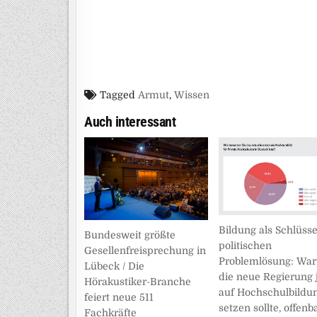
Tagged
Armut
,
Wissen
Auch interessant
Bildung als Schlüsse
Bundesweit größte
politischen
Gesellenfreisprechung in
Problemlösung: Wa
Lübeck / Die
die neue Regierung j
Hörakustiker-Branche
auf Hochschulbildu
feiert neue 511
setzen sollte, offenb
Fachkräfte