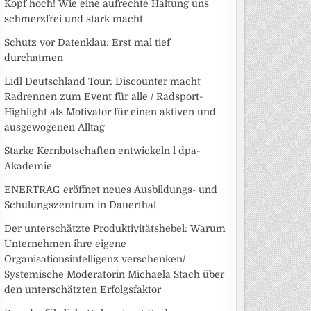
Kopf hoch! Wie eine aufrechte Haltung uns
schmerzfrei und stark macht
Schutz vor Datenklau: Erst mal tief
durchatmen
Lidl Deutschland Tour: Discounter macht
Radrennen zum Event für alle / Radsport-
Highlight als Motivator für einen aktiven und
ausgewogenen Alltag
Starke Kernbotschaften entwickeln l dpa-
Akademie
ENERTRAG eröffnet neues Ausbildungs- und
Schulungszentrum in Dauerthal
Der unterschätzte Produktivitätshebel: Warum
Unternehmen ihre eigene
Organisationsintelligenz verschenken/
Systemische Moderatorin Michaela Stach über
den unterschätzten Erfolgsfaktor