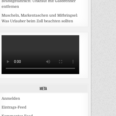
Brandgefährlich: Unkraut mit Gasbrenner
entfernen
Muscheln, Markentaschen und Mitbringsel:
Was Urlauber beim Zoll beachten sollten
META
Anmelden
Eintrags-Feed