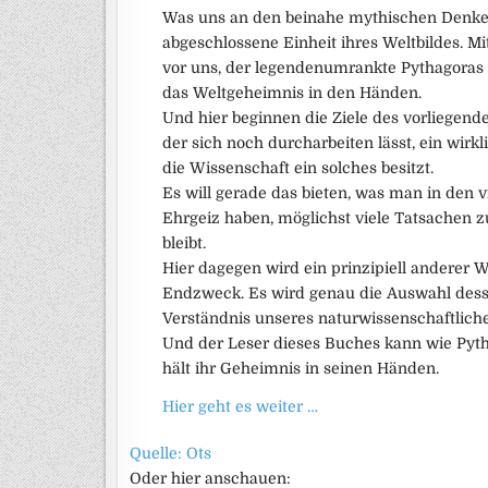
Was uns an den beinahe mythischen Denkern 
abgeschlossene Einheit ihres Weltbildes. M
vor uns, der legendenumrankte Pythagoras e
das Weltgeheimnis in den Händen.
Und hier beginnen die Ziele des vorliegend
der sich noch durcharbeiten lässt, ein wir
die Wissenschaft ein solches besitzt.
Es will gerade das bieten, was man in den v
Ehrgeiz haben, möglichst viele Tatsachen 
bleibt.
Hier dagegen wird ein prinzipiell anderer W
Endzweck. Es wird genau die Auswahl des
Verständnis unseres naturwissenschaftliche
Und der Leser dieses Buches kann wie Pytha
hält ihr Geheimnis in seinen Händen.
Hier geht es weiter …
Quelle: Ots
Oder hier anschauen: