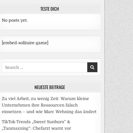
TESTE DICH
No posts yet.
[embed-solitaire-game]
Search
for:
NEUESTE BEITRÄGE
Zu viel Arbeit, zu wenig Zeit: Warum kleine
Unternehmen ihre Ressourcen falsch
einsetzen – und wie Marc Wehning das ändert
TikTok-Trends „Sweet Sunburn“ &
„Tanmaxxing“: Chefarzt warnt vor