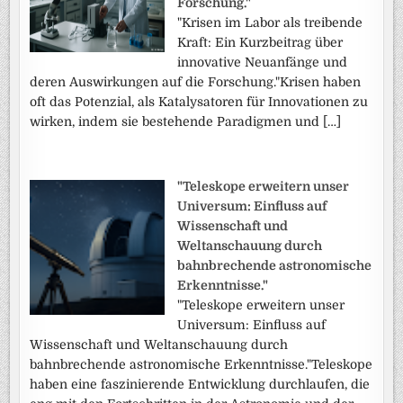
Forschung."
"Krisen im Labor als treibende
Kraft: Ein Kurzbeitrag über
innovative Neuanfänge und
deren Auswirkungen auf die Forschung."Krisen haben
oft das Potenzial, als Katalysatoren für Innovationen zu
wirken, indem sie bestehende Paradigmen und […]
"Teleskope erweitern unser
Universum: Einfluss auf
Wissenschaft und
Weltanschauung durch
bahnbrechende astronomische
Erkenntnisse."
"Teleskope erweitern unser
Universum: Einfluss auf
Wissenschaft und Weltanschauung durch
bahnbrechende astronomische Erkenntnisse."Teleskope
haben eine faszinierende Entwicklung durchlaufen, die