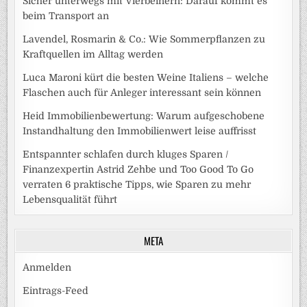
Sicher unterwegs mit Vierbeinern: Darauf kommt es
beim Transport an
Lavendel, Rosmarin & Co.: Wie Sommerpflanzen zu
Kraftquellen im Alltag werden
Luca Maroni kürt die besten Weine Italiens – welche
Flaschen auch für Anleger interessant sein können
Heid Immobilienbewertung: Warum aufgeschobene
Instandhaltung den Immobilienwert leise auffrisst
Entspannter schlafen durch kluges Sparen /
Finanzexpertin Astrid Zehbe und Too Good To Go
verraten 6 praktische Tipps, wie Sparen zu mehr
Lebensqualität führt
META
Anmelden
Eintrags-Feed