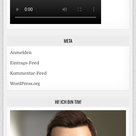
META
Anmelden
Eintrags-Feed
Kommentar-Feed
WordPress.org
HI! ICH BIN TIM!