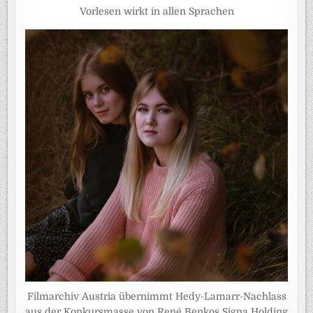
Vorlesen wirkt in allen Sprachen
Filmarchiv Austria übernimmt Hedy-Lamarr-Nachlass
aus der Konkursmasse von René Benkos Signa Holding