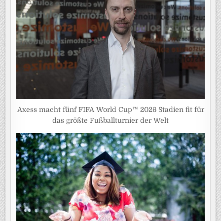
Axess macht fünf FIFA World Cup™ 2026 Stadien fit für
das größte Fußballturnier der Welt