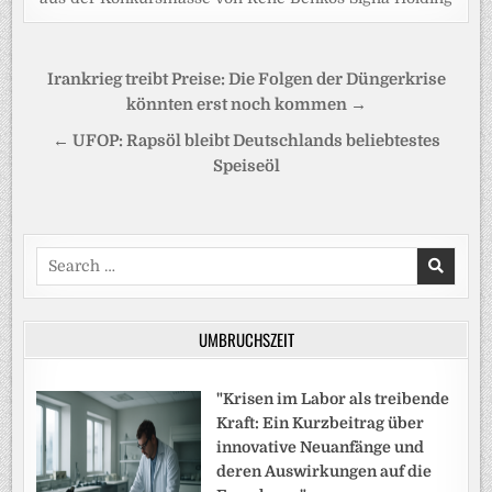
Beitragsnavigation
Irankrieg treibt Preise: Die Folgen der Düngerkrise
könnten erst noch kommen →
← UFOP: Rapsöl bleibt Deutschlands beliebtestes
Speiseöl
Search
for:
UMBRUCHSZEIT
"Krisen im Labor als treibende
Kraft: Ein Kurzbeitrag über
innovative Neuanfänge und
deren Auswirkungen auf die