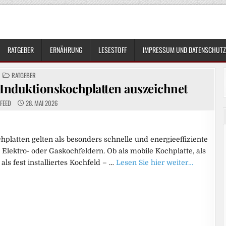
RATGEBER
ERNÄHRUNG
LESESTOFF
IMPRESSUM UND DATENSCHUTZ
POSTED
RATGEBER
IN
 Induktionskochplatten auszeichnet
FEED
28. MAI 2026
hplatten gelten als besonders schnelle und energieeffiziente
Elektro- oder Gaskochfeldern. Ob als mobile Kochplatte, als
als fest installiertes Kochfeld – …
Lesen Sie hier weiter…