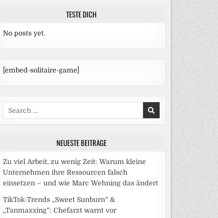
TESTE DICH
No posts yet.
[embed-solitaire-game]
Search
for:
NEUESTE BEITRÄGE
Zu viel Arbeit, zu wenig Zeit: Warum kleine
Unternehmen ihre Ressourcen falsch
einsetzen – und wie Marc Wehning das ändert
TikTok-Trends „Sweet Sunburn“ &
„Tanmaxxing“: Chefarzt warnt vor