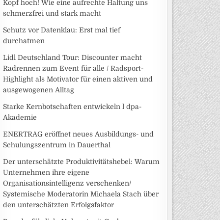
Kopf hoch! Wie eine aufrechte Haltung uns
schmerzfrei und stark macht
Schutz vor Datenklau: Erst mal tief
durchatmen
Lidl Deutschland Tour: Discounter macht
Radrennen zum Event für alle / Radsport-
Highlight als Motivator für einen aktiven und
ausgewogenen Alltag
Starke Kernbotschaften entwickeln l dpa-
Akademie
ENERTRAG eröffnet neues Ausbildungs- und
Schulungszentrum in Dauerthal
Der unterschätzte Produktivitätshebel: Warum
Unternehmen ihre eigene
Organisationsintelligenz verschenken/
Systemische Moderatorin Michaela Stach über
den unterschätzten Erfolgsfaktor