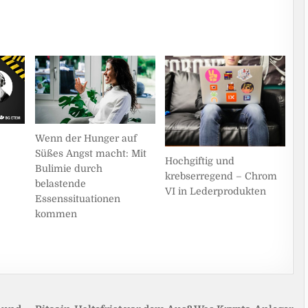
Wenn der Hunger auf
Süßes Angst macht: Mit
Hochgiftig und
Bulimie durch
krebserregend – Chrom
belastende
VI in Lederprodukten
Essenssituationen
kommen