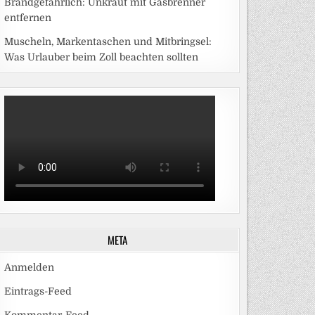
Brandgefährlich: Unkraut mit Gasbrenner
entfernen
Muscheln, Markentaschen und Mitbringsel:
Was Urlauber beim Zoll beachten sollten
META
Anmelden
Eintrags-Feed