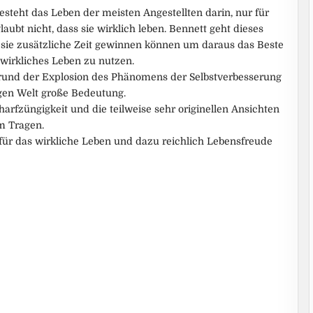
steht das Leben der meisten Angestellten darin, nur für
laubt nicht, dass sie wirklich leben. Bennett geht dieses
e sie zusätzliche Zeit gewinnen können um daraus das Beste
wirkliches Leben zu nutzen.
grund der Explosion des Phänomens der Selbstverbesserung
igen Welt große Bedeutung.
arfzüngigkeit und die teilweise sehr originellen Ansichten
m Tragen.
für das wirkliche Leben und dazu reichlich Lebensfreude