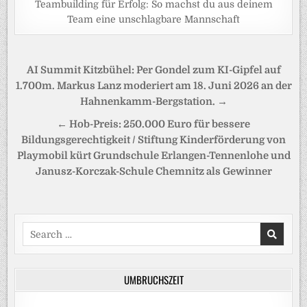
Teambuilding für Erfolg: So machst du aus deinem
Team eine unschlagbare Mannschaft
Beitragsnavigation
AI Summit Kitzbühel: Per Gondel zum KI-Gipfel auf
1.700m. Markus Lanz moderiert am 18. Juni 2026 an der
Hahnenkamm-Bergstation. →
← Hob-Preis: 250.000 Euro für bessere
Bildungsgerechtigkeit / Stiftung Kinderförderung von
Playmobil kürt Grundschule Erlangen-Tennenlohe und
Janusz-Korczak-Schule Chemnitz als Gewinner
Search
for:
UMBRUCHSZEIT