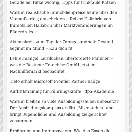
Gerade bei Hitze wichtig: Tipps für trinkfaule Katzen
Warum realistische Immobilienpreise heute über den
Verkaufserfolg entscheiden – Robert Hallabrin von
Immobilien Hallabrin über Marktveränderungen im
Bäderdreieck
Aktionskreis zum Tag der Zahngesundheit: Gesund
beginnt im Mund – Kau dich fit!
Lehrermangel, Lernlücken, überforderte Familien –
was die Bestnote Franchise GmbH jetzt im
Nachhilfemarkt beobachtet
Tieto erhält Microsoft Frontier Partner Badge
Auftrittstraining für Führungskräfte | dpa-Akademie
Warum bleiben so viele Ausbildungsstellen unbesetzt?
Der Ausbildungskompass erklärt „Mismatches“ und
bringt Jugendliche und Ausbildung zielgerichtet
zusammen
Ernährung und Immunsystem: Wie das Essen die