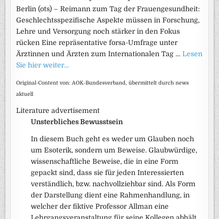
Berlin (ots) – Reimann zum Tag der Frauengesundheit:
Geschlechtsspezifische Aspekte müssen in Forschung,
Lehre und Versorgung noch stärker in den Fokus
rücken Eine repräsentative forsa-Umfrage unter
Ärztinnen und Ärzten zum Internationalen Tag …
Lesen
Sie hier weiter…
Original-Content von: AOK-Bundesverband, übermittelt durch news
aktuell
Literature advertisement
Unsterbliches Bewusstsein
In diesem Buch geht es weder um Glauben noch
um Esoterik, sondern um Beweise. Glaubwürdige,
wissenschaftliche Beweise, die in eine Form
gepackt sind, dass sie für jeden Interessierten
verständlich, bzw. nachvollziehbar sind. Als Form
der Darstellung dient eine Rahmenhandlung, in
welcher der fiktive Professor Allman eine
Lehrgangsveranstaltung für seine Kollegen abhält.