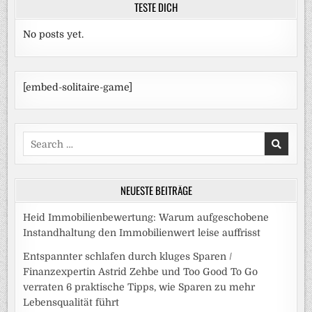
TESTE DICH
No posts yet.
[embed-solitaire-game]
Search
for:
NEUESTE BEITRÄGE
Heid Immobilienbewertung: Warum aufgeschobene
Instandhaltung den Immobilienwert leise auffrisst
Entspannter schlafen durch kluges Sparen /
Finanzexpertin Astrid Zehbe und Too Good To Go
verraten 6 praktische Tipps, wie Sparen zu mehr
Lebensqualität führt