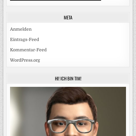
META
Anmelden
Eintrags-Feed
Kommentar-Feed
WordPress.org
HI! ICH BIN TIM!