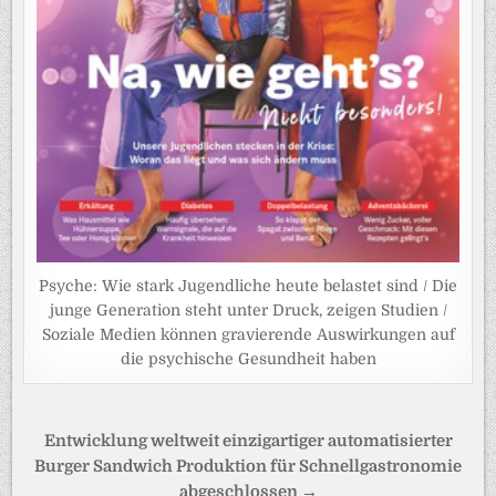
Psyche: Wie stark Jugendliche heute belastet sind / Die
junge Generation steht unter Druck, zeigen Studien /
Soziale Medien können gravierende Auswirkungen auf
die psychische Gesundheit haben
Beitragsnavigation
Entwicklung weltweit einzigartiger automatisierter
Burger Sandwich Produktion für Schnellgastronomie
abgeschlossen →