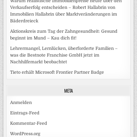
Warum realistische Immobilienpreise heute über den
Verkaufserfolg entscheiden – Robert Hallabrin von
Immobilien Hallabrin über Marktveränderungen im
Bäderdreieck
Aktionskreis zum Tag der Zahngesundheit: Gesund
beginnt im Mund – Kau dich fit!
Lehrermangel, Lernlücken, überforderte Familien –
was die Bestnote Franchise GmbH jetzt im
Nachhilfemarkt beobachtet
Tieto erhält Microsoft Frontier Partner Badge
META
Anmelden
Eintrags-Feed
Kommentar-Feed
WordPress.org