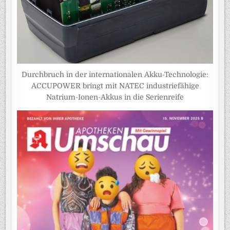
Durchbruch in der internationalen Akku-Technologie:
ACCUPOWER bringt mit NATEC industriefähige
Natrium-Ionen-Akkus in die Serienreife