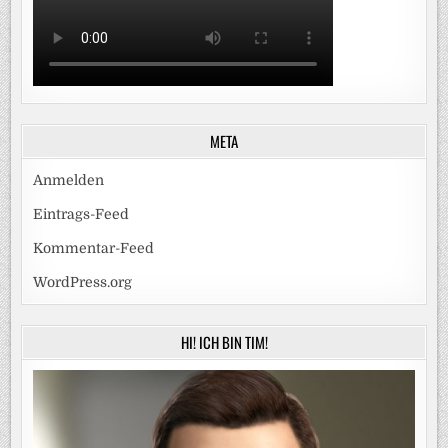
META
Anmelden
Eintrags-Feed
Kommentar-Feed
WordPress.org
HI! ICH BIN TIM!