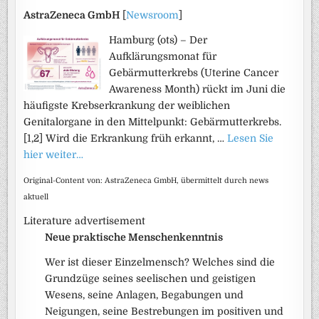
AstraZeneca GmbH
[
Newsroom
]
Hamburg (ots) – Der
Aufklärungsmonat für
Gebärmutterkrebs (Uterine Cancer
Awareness Month) rückt im Juni die
häufigste Krebserkrankung der weiblichen
Genitalorgane in den Mittelpunkt: Gebärmutterkrebs.
[1,2] Wird die Erkrankung früh erkannt, …
Lesen Sie
hier weiter…
Original-Content von: AstraZeneca GmbH, übermittelt durch news
aktuell
Literature advertisement
Neue praktische Menschenkenntnis
Wer ist dieser Einzelmensch? Welches sind die
Grundzüge seines seelischen und geistigen
Wesens, seine Anlagen, Begabungen und
Neigungen, seine Bestrebungen im positiven und