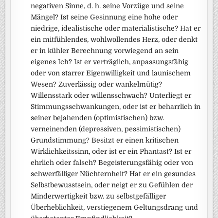
negativen Sinne, d. h. seine Vorzüge und seine
Mängel? Ist seine Gesinnung eine hohe oder
niedrige, idealistische oder materialistische? Hat er
ein mitfühlendes, wohlwollendes Herz, oder denkt
er in kühler Berechnung vorwiegend an sein
eigenes Ich? Ist er verträglich, anpassungsfähig
oder von starrer Eigenwilligkeit und launischem
Wesen? Zuverlässig oder wankelmütig?
Willensstark oder willensschwach? Unterliegt er
Stimmungsschwankungen, oder ist er beharrlich in
seiner bejahenden (optimistischen) bzw.
verneinenden (depressiven, pessimistischen)
Grundstimmung? Besitzt er einen kritischen
Wirklichkeitssinn, oder ist er ein Phantast? Ist er
ehrlich oder falsch? Begeisterungsfähig oder von
schwerfälliger Nüchternheit? Hat er ein gesundes
Selbstbewusstsein, oder neigt er zu Gefühlen der
Minderwertigkeit bzw. zu selbstgefälliger
Überheblichkeit, verstiegenem Geltungsdrang und