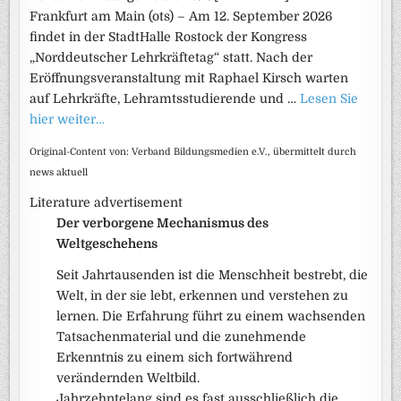
Frankfurt am Main (ots) – Am 12. September 2026
findet in der StadtHalle Rostock der Kongress
„Norddeutscher Lehrkräftetag“ statt. Nach der
Eröffnungsveranstaltung mit Raphael Kirsch warten
auf Lehrkräfte, Lehramtsstudierende und …
Lesen Sie
hier weiter…
Original-Content von: Verband Bildungsmedien e.V., übermittelt durch
news aktuell
Literature advertisement
Der verborgene Mechanismus des
Weltgeschehens
Seit Jahrtausenden ist die Menschheit bestrebt, die
Welt, in der sie lebt, erkennen und verstehen zu
lernen. Die Erfahrung führt zu einem wachsenden
Tatsachenmaterial und die zunehmende
Erkenntnis zu einem sich fortwährend
verändernden Weltbild.
Jahrzehntelang sind es fast ausschließlich die