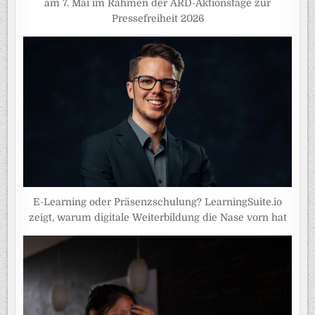
am 7. Mai im Rahmen der ARD-Aktionstage zur
Pressefreiheit 2026
E-Learning oder Präsenzschulung? LearningSuite.io
zeigt, warum digitale Weiterbildung die Nase vorn hat