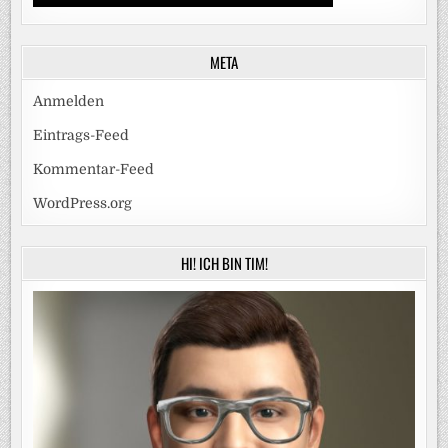
META
Anmelden
Eintrags-Feed
Kommentar-Feed
WordPress.org
HI! ICH BIN TIM!