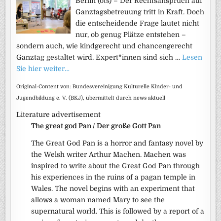
Berlin (ots) – Der Rechtsanspruch auf
Ganztagsbetreuung tritt in Kraft. Doch
die entscheidende Frage lautet nicht
nur, ob genug Plätze entstehen –
sondern auch, wie kindgerecht und chancengerecht
Ganztag gestaltet wird. Expert*innen sind sich …
Lesen
Sie hier weiter…
Original-Content von: Bundesvereinigung Kulturelle Kinder- und
Jugendbildung e. V. (BKJ), übermittelt durch news aktuell
Literature advertisement
The great god Pan / Der große Gott Pan
The Great God Pan is a horror and fantasy novel by
the Welsh writer Arthur Machen. Machen was
inspired to write about the Great God Pan through
his experiences in the ruins of a pagan temple in
Wales. The novel begins with an experiment that
allows a woman named Mary to see the
supernatural world. This is followed by a report of a