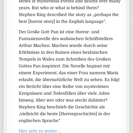
series of mysterious events and deaths over many
years. But who or what is behind them?
Stephen King described the story as „perhaps the
best [horror story] in the English language“.
Der Große Gott Pan ist eine Horror- und
Fantasienovelle des walisischen Schriftstellers
Arthur Machen. Machen wurde durch seine
Erlebnisse in den Ruinen eines heidnischen
Tempels in Wales zum Schreiben des Großen
Gottes Pan inspiriert. Die Novelle beginnt mit
einem Experiment, das einer Frau namens Maria
erlaubt, die übernatürliche Welt zu sehen. Es folgt
ein Bericht über eine Reihe von mysteriösen
Ereignissen und Todesfällen über viele Jahre
hinweg. Aber wer oder was steckt dahinter?
Stephen King beschrieb die Geschichte als
„vielleicht die beste [Horrorgeschichte] in der
englischen Sprache“.
Hier geht es weiter …