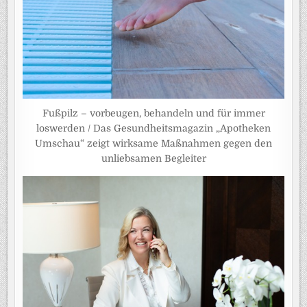
Fußpilz – vorbeugen, behandeln und für immer
loswerden / Das Gesundheitsmagazin „Apotheken
Umschau“ zeigt wirksame Maßnahmen gegen den
unliebsamen Begleiter