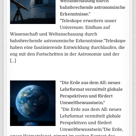
Weltanschauung durch
bahnbrechende astronomische
Erkenntnisse."
"Teleskope erweitern unser
Universum: Einfluss auf
Wissenschaft und Weltanschauung durch
bahnbrechende astronomische Erkenntnisse."Teleskope
haben eine faszinierende Entwicklung durchlaufen, die
eng mit den Fortschritten in der Astronomie und der
[…]
"Die Erde aus dem All: neues
Lehrformat vermittelt globale
Perspektiven und fördert
Umweltbewusstsein."
"Die Erde aus dem All: neues
Lehrformat vermittelt globale
Perspektiven und fördert
Umweltbewusstsein."Die Erde,
unser Heimatplanet, nimmt im weiten Kontext des