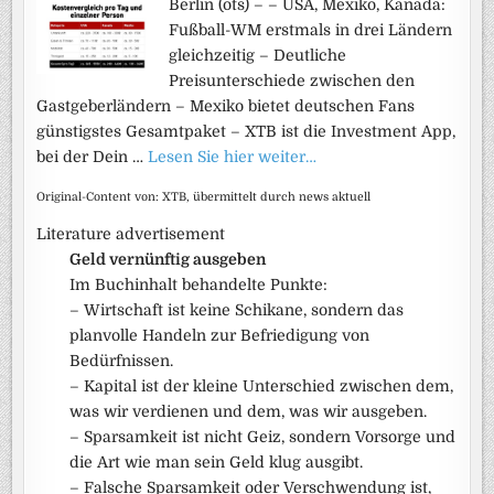
Berlin (ots) – – USA, Mexiko, Kanada:
Fußball-WM erstmals in drei Ländern
gleichzeitig – Deutliche
Preisunterschiede zwischen den
Gastgeberländern – Mexiko bietet deutschen Fans
günstigstes Gesamtpaket – XTB ist die Investment App,
bei der Dein …
Lesen Sie hier weiter…
Original-Content von: XTB, übermittelt durch news aktuell
Literature advertisement
Geld vernünftig ausgeben
Im Buchinhalt behandelte Punkte:
– Wirtschaft ist keine Schikane, sondern das
planvolle Handeln zur Befriedigung von
Bedürfnissen.
– Kapital ist der kleine Unterschied zwischen dem,
was wir verdienen und dem, was wir ausgeben.
– Sparsamkeit ist nicht Geiz, sondern Vorsorge und
die Art wie man sein Geld klug ausgibt.
– Falsche Sparsamkeit oder Verschwendung ist,