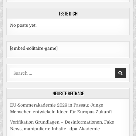
TESTE DICH
No posts yet.
[embed-solitaire-game]
Search
for:
NEUESTE BEITRÄGE
EU-Sommerakademie 2026 in Passau: Junge
Menschen entwickeln Ideen für Europas Zukunft
Verifikation Grundlagen – Desinformationen, Fake
News, manipulierte Inhalte | dpa-Akademie