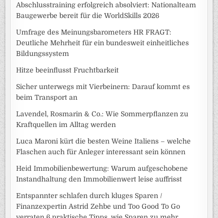
Abschlusstraining erfolgreich absolviert: Nationalteam
Baugewerbe bereit für die WorldSkills 2026
Umfrage des Meinungsbarometers HR FRAGT:
Deutliche Mehrheit für ein bundesweit einheitliches
Bildungssystem
Hitze beeinflusst Fruchtbarkeit
Sicher unterwegs mit Vierbeinern: Darauf kommt es
beim Transport an
Lavendel, Rosmarin & Co.: Wie Sommerpflanzen zu
Kraftquellen im Alltag werden
Luca Maroni kürt die besten Weine Italiens – welche
Flaschen auch für Anleger interessant sein können
Heid Immobilienbewertung: Warum aufgeschobene
Instandhaltung den Immobilienwert leise auffrisst
Entspannter schlafen durch kluges Sparen /
Finanzexpertin Astrid Zehbe und Too Good To Go
verraten 6 praktische Tipps, wie Sparen zu mehr