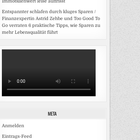
Immobilienwert leise auffrisst
Entspannter schlafen durch kluges Sparen /
Finanzexpertin Astrid Zehbe und Too Good To
Go verraten 6 praktische Tipps, wie Sparen zu
mehr Lebensqualität führt
META
Anmelden
Eintrags-Feed