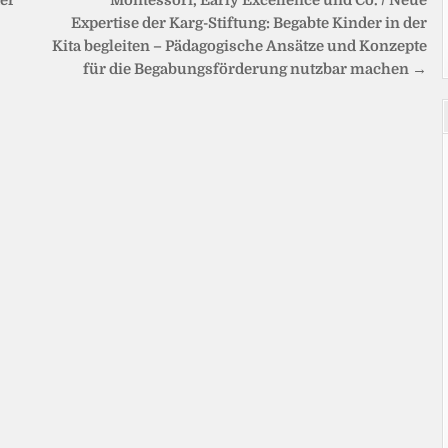
er
Montessori, Early Excellence und Co. / Neue
Expertise der Karg-Stiftung: Begabte Kinder in der
Kita begleiten – Pädagogische Ansätze und Konzepte
für die Begabungsförderung nutzbar machen →