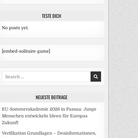
TESTE DICH
No posts yet.
[embed-solitaire-game]
Search
for:
NEUESTE BEITRÄGE
EU-Sommerakademie 2026 in Passau: Junge
Menschen entwickeln Ideen für Europas
Zukunft
Verifikation Grundlagen – Desinformationen,