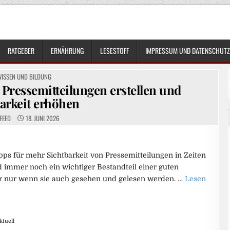
RATGEBER
ERNÄHRUNG
LESESTOFF
IMPRESSUM UND DATENSCHUTZ
OSTED
WISSEN UND BILDUNG
N
ressemitteilungen erstellen und
arkeit erhöhen
FEED
18. JUNI 2026
pps für mehr Sichtbarkeit von Pressemitteilungen in Zeiten
d immer noch ein wichtiger Bestandteil einer guten
r nur wenn sie auch gesehen und gelesen werden. …
Lesen
ktuell