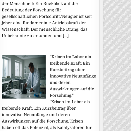
der Menschheit: Ein Rückblick auf die
Bedeutung der Forschung für
gesellschaftlichen Fortschritt."Neugier ist seit
jeher eine fundamentale Antriebskraft der
Wissenschaft. Der menschliche Drang, das
Unbekannte zu erkunden und […]
"Krisen im Labor als
treibende Kraft: Ein
Kurzbeitrag über
innovative Neuanfänge
und deren
Auswirkungen auf die
Forschung."
"Krisen im Labor als
treibende Kraft: Ein Kurzbeitrag über
innovative Neuanfänge und deren
Auswirkungen auf die Forschung."Krisen
haben oft das Potenzial, als Katalysatoren für