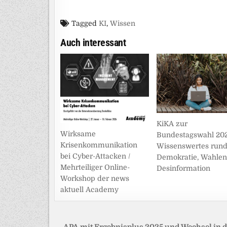
Tagged
KI
,
Wissen
Auch interessant
KiKA zur
Wirksame
Bundestagswahl 202
Krisenkommunikation
Wissenswertes run
bei Cyber-Attacken /
Demokratie, Wahlen
Mehrteiliger Online-
Desinformation
Workshop der news
aktuell Academy