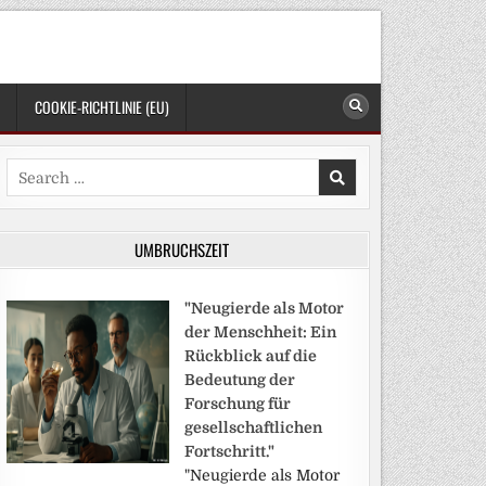
COOKIE-RICHTLINIE (EU)
Search
for:
UMBRUCHSZEIT
"Neugierde als Motor
der Menschheit: Ein
Rückblick auf die
Bedeutung der
Forschung für
gesellschaftlichen
Fortschritt."
"Neugierde als Motor