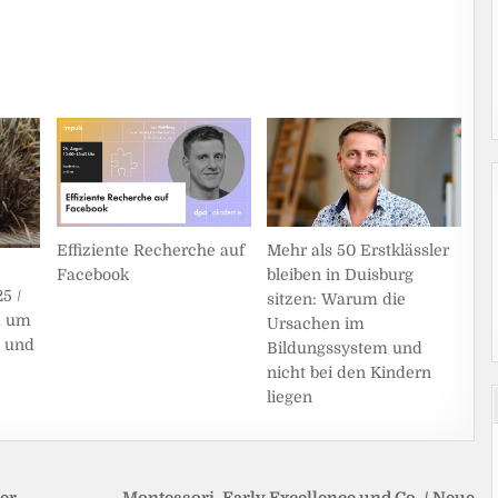
Effiziente Recherche auf
Mehr als 50 Erstklässler
Facebook
bleiben in Duisburg
5 /
sitzen: Warum die
d um
Ursachen im
 und
Bildungssystem und
nicht bei den Kindern
liegen