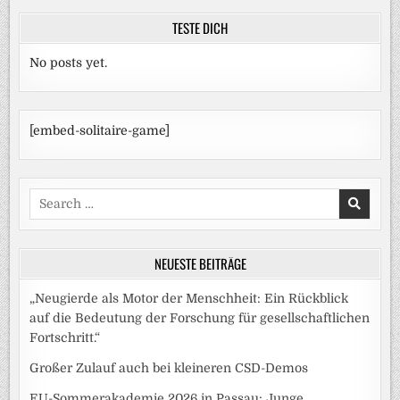
TESTE DICH
No posts yet.
[embed-solitaire-game]
Search
for:
NEUESTE BEITRÄGE
„Neugierde als Motor der Menschheit: Ein Rückblick
auf die Bedeutung der Forschung für gesellschaftlichen
Fortschritt.“
Großer Zulauf auch bei kleineren CSD-Demos
EU-Sommerakademie 2026 in Passau: Junge