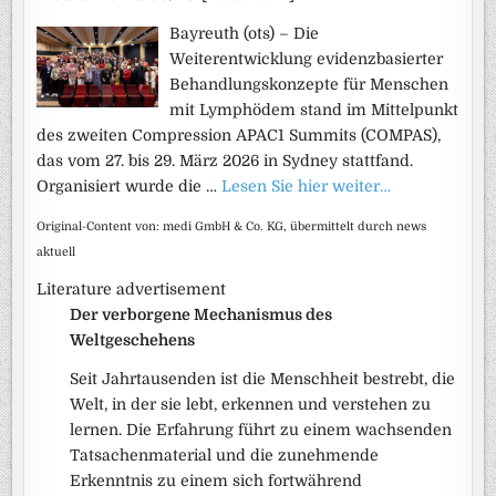
Bayreuth (ots) – Die
Weiterentwicklung evidenzbasierter
Behandlungskonzepte für Menschen
mit Lymphödem stand im Mittelpunkt
des zweiten Compression APAC1 Summits (COMPAS),
das vom 27. bis 29. März 2026 in Sydney stattfand.
Organisiert wurde die …
Lesen Sie hier weiter…
Original-Content von: medi GmbH & Co. KG, übermittelt durch news
aktuell
Literature advertisement
Der verborgene Mechanismus des
Weltgeschehens
Seit Jahrtausenden ist die Menschheit bestrebt, die
Welt, in der sie lebt, erkennen und verstehen zu
lernen. Die Erfahrung führt zu einem wachsenden
Tatsachenmaterial und die zunehmende
Erkenntnis zu einem sich fortwährend