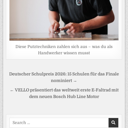
Diese Putztechniken zahlen sich aus – was du als
Handwerker wissen musst
Beitragsnavigation
Deutscher Schulpreis 2026: 15 Schulen für das Finale
nominiert →
← VELLO präsentiert das weltweit erste E-Faltrad mit
dem neuen Bosch Hub Line Motor
Search
for: