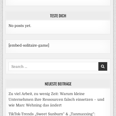
TESTE DICH
No posts yet.
[embed-solitaire-game]
Search
for:
NEUESTE BEITRÄGE
Zu viel Arbeit, zu wenig Zeit: Warum kleine
Unternehmen ihre Ressourcen falsch einsetzen – und
wie Marc Wehning das ändert
TikTok-Trends „Sweet Sunburn“ & „Tanmaxxing“: