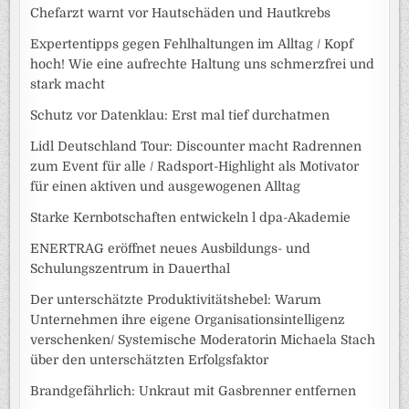
Chefarzt warnt vor Hautschäden und Hautkrebs
Expertentipps gegen Fehlhaltungen im Alltag / Kopf
hoch! Wie eine aufrechte Haltung uns schmerzfrei und
stark macht
Schutz vor Datenklau: Erst mal tief durchatmen
Lidl Deutschland Tour: Discounter macht Radrennen
zum Event für alle / Radsport-Highlight als Motivator
für einen aktiven und ausgewogenen Alltag
Starke Kernbotschaften entwickeln l dpa-Akademie
ENERTRAG eröffnet neues Ausbildungs- und
Schulungszentrum in Dauerthal
Der unterschätzte Produktivitätshebel: Warum
Unternehmen ihre eigene Organisationsintelligenz
verschenken/ Systemische Moderatorin Michaela Stach
über den unterschätzten Erfolgsfaktor
Brandgefährlich: Unkraut mit Gasbrenner entfernen