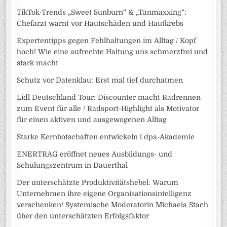
TikTok-Trends „Sweet Sunburn“ & „Tanmaxxing“:
Chefarzt warnt vor Hautschäden und Hautkrebs
Expertentipps gegen Fehlhaltungen im Alltag / Kopf
hoch! Wie eine aufrechte Haltung uns schmerzfrei und
stark macht
Schutz vor Datenklau: Erst mal tief durchatmen
Lidl Deutschland Tour: Discounter macht Radrennen
zum Event für alle / Radsport-Highlight als Motivator
für einen aktiven und ausgewogenen Alltag
Starke Kernbotschaften entwickeln l dpa-Akademie
ENERTRAG eröffnet neues Ausbildungs- und
Schulungszentrum in Dauerthal
Der unterschätzte Produktivitätshebel: Warum
Unternehmen ihre eigene Organisationsintelligenz
verschenken/ Systemische Moderatorin Michaela Stach
über den unterschätzten Erfolgsfaktor