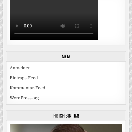
META
Anmelden
Eintrags-Feed
Kommentar-Feed
WordPress.org
HI! ICH BIN TIM!