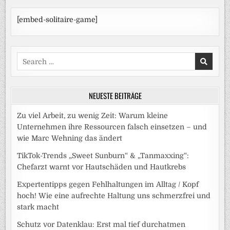
[embed-solitaire-game]
Search
for:
NEUESTE BEITRÄGE
Zu viel Arbeit, zu wenig Zeit: Warum kleine
Unternehmen ihre Ressourcen falsch einsetzen – und
wie Marc Wehning das ändert
TikTok-Trends „Sweet Sunburn“ & „Tanmaxxing“:
Chefarzt warnt vor Hautschäden und Hautkrebs
Expertentipps gegen Fehlhaltungen im Alltag / Kopf
hoch! Wie eine aufrechte Haltung uns schmerzfrei und
stark macht
Schutz vor Datenklau: Erst mal tief durchatmen