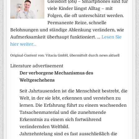
Gleisdorf (ots) – Smartphones sind für
viele Kinder längst Alltag – mit
Folgen, die oft unterschätzt werden.
Permanente Reize, schnelle
Belohnungen und ständige Ablenkung verändern, wie
Aufmerksamkeit überhaupt funktioniert. …
Lesen Sie
hier weiter…
Original-Content von: Vitacia GmbH, übermittelt durch news aktuell
Literature advertisement
Der verborgene Mechanismus des
Weltgeschehens
Seit Jahrtausenden ist die Menschheit bestrebt, die
Welt, in der sie lebt, erkennen und verstehen zu
lernen. Die Erfahrung führt zu einem wachsenden
Tatsachenmaterial und die zunehmende
Erkenntnis zu einem sich fortwährend
verändernden Weltbild.
Jahrzehntelang sind es fast ausschließlich die