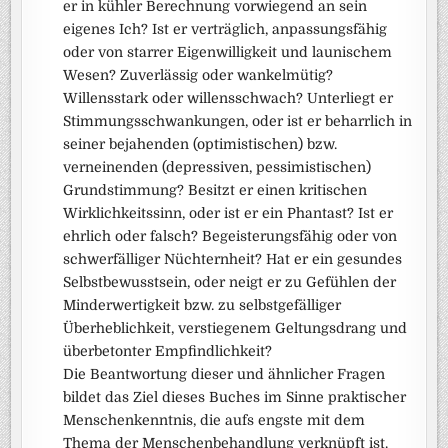
er in kühler Berechnung vorwiegend an sein
eigenes Ich? Ist er verträglich, anpassungsfähig
oder von starrer Eigenwilligkeit und launischem
Wesen? Zuverlässig oder wankelmütig?
Willensstark oder willensschwach? Unterliegt er
Stimmungsschwankungen, oder ist er beharrlich in
seiner bejahenden (optimistischen) bzw.
verneinenden (depressiven, pessimistischen)
Grundstimmung? Besitzt er einen kritischen
Wirklichkeitssinn, oder ist er ein Phantast? Ist er
ehrlich oder falsch? Begeisterungsfähig oder von
schwerfälliger Nüchternheit? Hat er ein gesundes
Selbstbewusstsein, oder neigt er zu Gefühlen der
Minderwertigkeit bzw. zu selbstgefälliger
Überheblichkeit, verstiegenem Geltungsdrang und
überbetonter Empfindlichkeit?
Die Beantwortung dieser und ähnlicher Fragen
bildet das Ziel dieses Buches im Sinne praktischer
Menschenkenntnis, die aufs engste mit dem
Thema der Menschenbehandlung verknüpft ist.