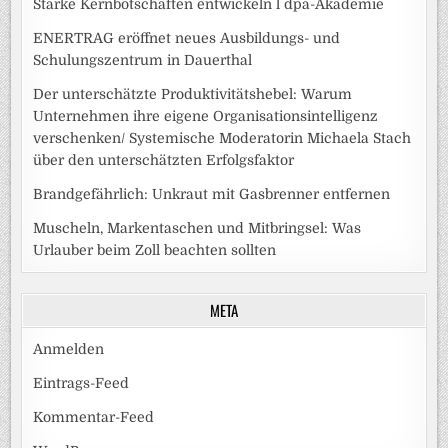
Starke Kernbotschaften entwickeln l dpa-Akademie
ENERTRAG eröffnet neues Ausbildungs- und
Schulungszentrum in Dauerthal
Der unterschätzte Produktivitätshebel: Warum
Unternehmen ihre eigene Organisationsintelligenz
verschenken/ Systemische Moderatorin Michaela Stach
über den unterschätzten Erfolgsfaktor
Brandgefährlich: Unkraut mit Gasbrenner entfernen
Muscheln, Markentaschen und Mitbringsel: Was
Urlauber beim Zoll beachten sollten
META
Anmelden
Eintrags-Feed
Kommentar-Feed