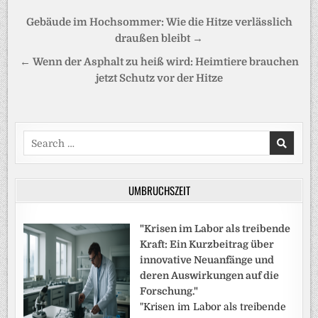
Beitragsnavigation
Gebäude im Hochsommer: Wie die Hitze verlässlich
draußen bleibt →
← Wenn der Asphalt zu heiß wird: Heimtiere brauchen
jetzt Schutz vor der Hitze
Search
for:
UMBRUCHSZEIT
"Krisen im Labor als treibende
Kraft: Ein Kurzbeitrag über
innovative Neuanfänge und
deren Auswirkungen auf die
Forschung."
"Krisen im Labor als treibende