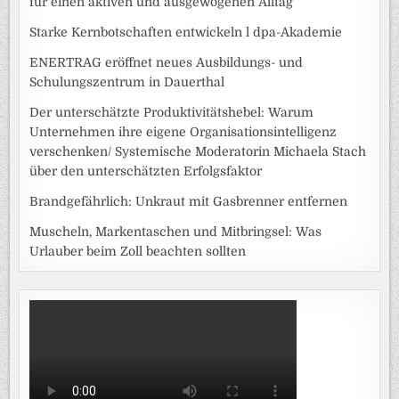
für einen aktiven und ausgewogenen Alltag
Starke Kernbotschaften entwickeln l dpa-Akademie
ENERTRAG eröffnet neues Ausbildungs- und
Schulungszentrum in Dauerthal
Der unterschätzte Produktivitätshebel: Warum
Unternehmen ihre eigene Organisationsintelligenz
verschenken/ Systemische Moderatorin Michaela Stach
über den unterschätzten Erfolgsfaktor
Brandgefährlich: Unkraut mit Gasbrenner entfernen
Muscheln, Markentaschen und Mitbringsel: Was
Urlauber beim Zoll beachten sollten