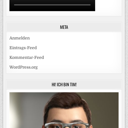
META
Anmelden
Eintrags-Feed
Kommentar-Feed
WordPress.org
HI! ICH BIN TIM!