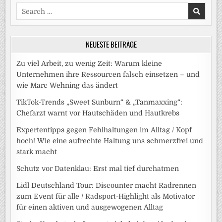
Search
for:
NEUESTE BEITRÄGE
Zu viel Arbeit, zu wenig Zeit: Warum kleine
Unternehmen ihre Ressourcen falsch einsetzen – und
wie Marc Wehning das ändert
TikTok-Trends „Sweet Sunburn“ & „Tanmaxxing“:
Chefarzt warnt vor Hautschäden und Hautkrebs
Expertentipps gegen Fehlhaltungen im Alltag / Kopf
hoch! Wie eine aufrechte Haltung uns schmerzfrei und
stark macht
Schutz vor Datenklau: Erst mal tief durchatmen
Lidl Deutschland Tour: Discounter macht Radrennen
zum Event für alle / Radsport-Highlight als Motivator
für einen aktiven und ausgewogenen Alltag