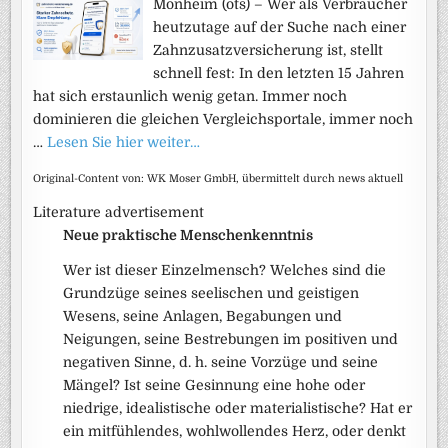
Monheim (ots) – Wer als Verbraucher
heutzutage auf der Suche nach einer
Zahnzusatzversicherung ist, stellt
schnell fest: In den letzten 15 Jahren
hat sich erstaunlich wenig getan. Immer noch
dominieren die gleichen Vergleichsportale, immer noch
…
Lesen Sie hier weiter…
Original-Content von: WK Moser GmbH, übermittelt durch news aktuell
Literature advertisement
Neue praktische Menschenkenntnis
Wer ist dieser Einzelmensch? Welches sind die
Grundzüge seines seelischen und geistigen
Wesens, seine Anlagen, Begabungen und
Neigungen, seine Bestrebungen im positiven und
negativen Sinne, d. h. seine Vorzüge und seine
Mängel? Ist seine Gesinnung eine hohe oder
niedrige, idealistische oder materialistische? Hat er
ein mitfühlendes, wohlwollendes Herz, oder denkt