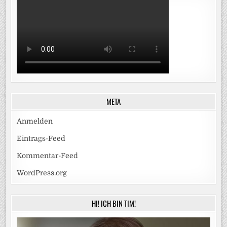
META
Anmelden
Eintrags-Feed
Kommentar-Feed
WordPress.org
HI! ICH BIN TIM!