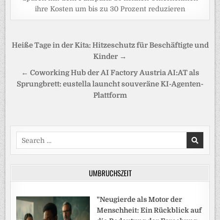
ihre Kosten um bis zu 30 Prozent reduzieren
Beitragsnavigation
Heiße Tage in der Kita: Hitzeschutz für Beschäftigte und
Kinder →
← Coworking Hub der AI Factory Austria AI:AT als
Sprungbrett: eustella launcht souveräne KI-Agenten-
Plattform
Search
for:
UMBRUCHSZEIT
"Neugierde als Motor der
Menschheit: Ein Rückblick auf