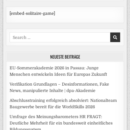
[embed-solitaire-game]
Search
for:
NEUESTE BEITRÄGE
EU-Sommerakademie 2026 in Passau: Junge
Menschen entwickeln Ideen für Europas Zukunft
Verifikation Grundlagen – Desinformationen, Fake
News, manipulierte Inhalte | dpa-Akademie
Abschlusstraining erfolgreich absolviert: Nationalteam
Baugewerbe bereit für die WorldSkills 2026
Umfrage des Meinungsbarometers HR FRAGT:
Deutliche Mehrheit für ein bundesweit einheitliches
Bildungssystem