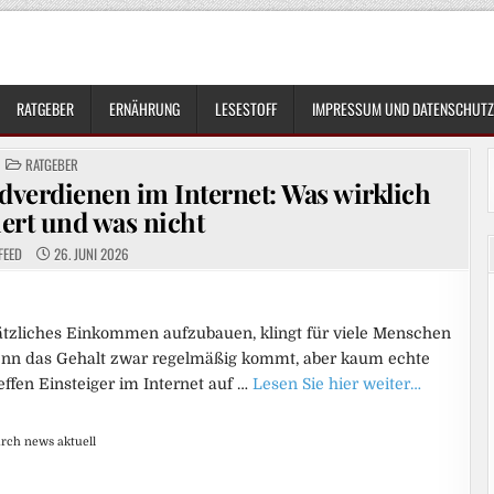
RATGEBER
ERNÄHRUNG
LESESTOFF
IMPRESSUM UND DATENSCHUTZ
POSTED
RATGEBER
IN
dverdienen im Internet: Was wirklich
ert und was nicht
FEED
26. JUNI 2026
sätzliches Einkommen aufzubauen, klingt für viele Menschen
wenn das Gehalt zwar regelmäßig kommt, aber kaum echte
treffen Einsteiger im Internet auf …
Lesen Sie hier weiter…
urch news aktuell