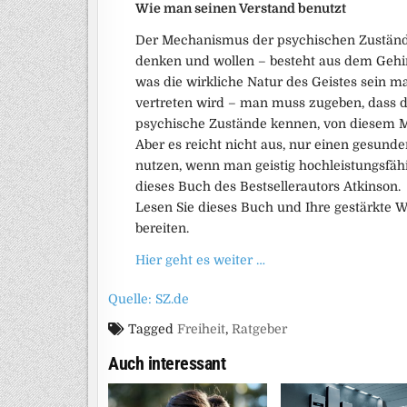
Wie man seinen Verstand benutzt
Der Mechanismus der psychischen Zustände –
denken und wollen – besteht aus dem Gehi
was die wirkliche Natur des Geistes sein ma
vertreten wird – man muss zugeben, dass de
psychische Zustände kennen, von diesem M
Aber es reicht nicht aus, nur einen gesund
nutzen, wenn man geistig hochleistungsfähi
dieses Buch des Bestsellerautors Atkinson.
Lesen Sie dieses Buch und Ihre gestärkte W
bereiten.
Hier geht es weiter …
Quelle: SZ.de
Tagged
Freiheit
,
Ratgeber
Auch interessant