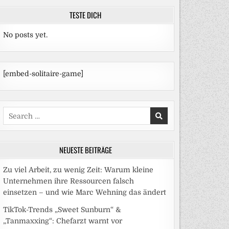
TESTE DICH
No posts yet.
[embed-solitaire-game]
Search
for:
NEUESTE BEITRÄGE
Zu viel Arbeit, zu wenig Zeit: Warum kleine
Unternehmen ihre Ressourcen falsch
einsetzen – und wie Marc Wehning das ändert
TikTok-Trends „Sweet Sunburn“ &
„Tanmaxxing“: Chefarzt warnt vor