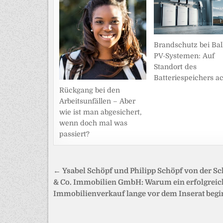
Brandschutz bei Bal
PV-Systemen: Auf
Standort des
Batteriespeichers a
Rückgang bei den
Arbeitsunfällen – Aber
wie ist man abgesichert,
wenn doch mal was
passiert?
Beitragsnavigation
← Ysabel Schöpf und Philipp Schöpf von der S
& Co. Immobilien GmbH: Warum ein erfolgreic
Immobilienverkauf lange vor dem Inserat begi