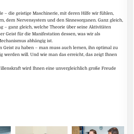
 die geistige Maschinerie, mit deren Hilfe wir fühlen,
rn, dem Nervensystem und den Sinnesorganen. Ganz gleich,
g – ganz gleich, welche Theorie über seine Aktivitäten
r Geist für die Manifestation dessen, was wir als
echanismus abhängig ist.
en Geist zu haben – man muss auch lernen, ihn optimal zu
g werden will. Und wie man das erreicht, das zeigt Ihnen
illenskraft wird Ihnen eine unvergleichlich große Freude