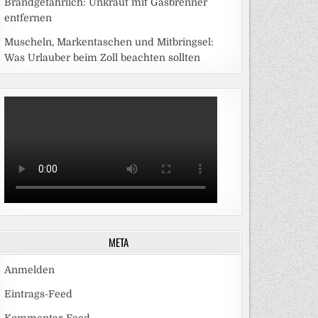
Brandgefährlich: Unkraut mit Gasbrenner
entfernen
Muscheln, Markentaschen und Mitbringsel:
Was Urlauber beim Zoll beachten sollten
META
Anmelden
Eintrags-Feed