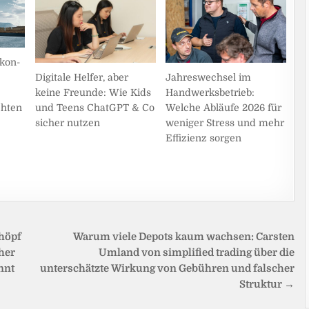
kon-
Digitale Helfer, aber
Jahreswechsel im
keine Freunde: Wie Kids
Handwerksbetrieb:
chten
und Teens ChatGPT & Co
Welche Abläufe 2026 für
sicher nutzen
weniger Stress und mehr
Effizienz sorgen
chöpf
Warum viele Depots kaum wachsen: Carsten
her
Umland von simplified trading über die
nnt
unterschätzte Wirkung von Gebühren und falscher
Struktur →