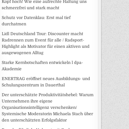
Kopf hoch! Wie eine aufrechte Haltung uns
schmerzfrei und stark macht
Schutz vor Datenklau: Erst mal tief
durchatmen
Lidl Deutschland Tour: Discounter macht
Radrennen zum Event für alle / Radsport-
Highlight als Motivator für einen aktiven und
ausgewogenen Alltag
Starke Kernbotschaften entwickeln l dpa-
Akademie
ENERTRAG eröffnet neues Ausbildungs- und
Schulungszentrum in Dauerthal
Der unterschätzte Produktivitätshebel: Warum
Unternehmen ihre eigene
Organisationsintelligenz verschenken/
Systemische Moderatorin Michaela Stach über
den unterschätzten Erfolgsfaktor