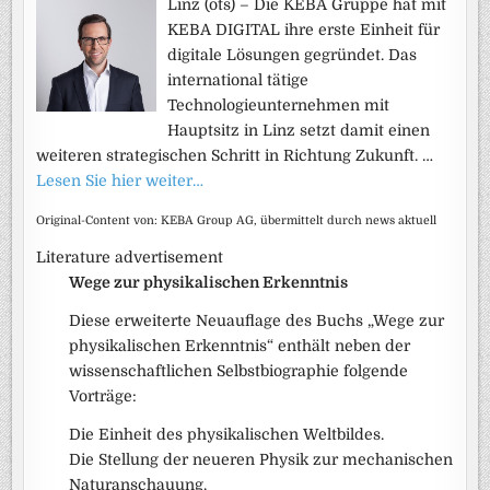
Linz (ots) – Die KEBA Gruppe hat mit
KEBA DIGITAL ihre erste Einheit für
digitale Lösungen gegründet. Das
international tätige
Technologieunternehmen mit
Hauptsitz in Linz setzt damit einen
weiteren strategischen Schritt in Richtung Zukunft. …
Lesen Sie hier weiter…
Original-Content von: KEBA Group AG, übermittelt durch news aktuell
Literature advertisement
Wege zur physikalischen Erkenntnis
Diese erweiterte Neuauflage des Buchs „Wege zur
physikalischen Erkenntnis“ enthält neben der
wissenschaftlichen Selbstbiographie folgende
Vorträge:
Die Einheit des physikalischen Weltbildes.
Die Stellung der neueren Physik zur mechanischen
Naturanschauung.