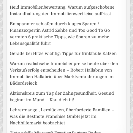
Heid Immobilienbewertung: Warum aufgeschobene
Instandhaltung den Immobilienwert leise auffrisst
Entspannter schlafen durch kluges Sparen /
Finanzexpertin Astrid Zehbe und Too Good To Go
verraten 6 praktische Tipps, wie Sparen zu mehr
Lebensqualität führt
Gerade bei Hitze wichtig: Tipps für trinkfaule Katzen
Warum realistische Immobilienpreise heute über den
Verkaufserfolg entscheiden – Robert Hallabrin von
Immobilien Hallabrin über Marktveränderungen im
Bäderdreieck
Aktionskreis zum Tag der Zahngesundheit: Gesund
beginnt im Mund – Kau dich fit!
Lehrermangel, Lernlücken, überforderte Familien –
was die Bestnote Franchise GmbH jetzt im
Nachhilfemarkt beobachtet
Tieto erhält Microsoft Frontier Partner Badge