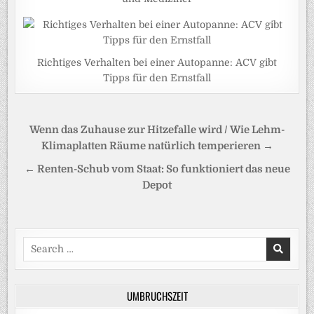
Richtiges Verhalten bei einer Autopanne: ACV gibt
Tipps für den Ernstfall
Beitragsnavigation
Wenn das Zuhause zur Hitzefalle wird / Wie Lehm-
Klimaplatten Räume natürlich temperieren →
← Renten-Schub vom Staat: So funktioniert das neue
Depot
Search
for:
UMBRUCHSZEIT