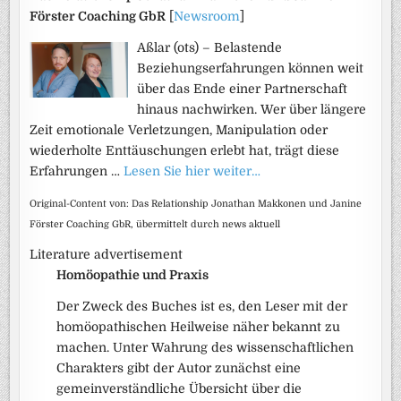
Förster Coaching GbR
[
Newsroom
]
Aßlar (ots) – Belastende
Beziehungserfahrungen können weit
über das Ende einer Partnerschaft
hinaus nachwirken. Wer über längere
Zeit emotionale Verletzungen, Manipulation oder
wiederholte Enttäuschungen erlebt hat, trägt diese
Erfahrungen …
Lesen Sie hier weiter…
Original-Content von: Das Relationship Jonathan Makkonen und Janine
Förster Coaching GbR, übermittelt durch news aktuell
Literature advertisement
Homöopathie und Praxis
Der Zweck des Buches ist es, den Leser mit der
homöopathischen Heilweise näher bekannt zu
machen. Unter Wahrung des wissenschaftlichen
Charakters gibt der Autor zunächst eine
gemeinverständliche Übersicht über die