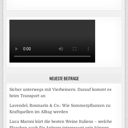
NEUESTE BEITRÄGE
Sicher unterwegs mit Vierbeinern: Darauf kommt es
beim Transport an
Lavendel, Rosmarin & Co.: Wie Sommerpflanzen zu
Kraftquellen im Alltag werden
Luca Maroni kürt die besten Weine Italiens – welche
Flaschen auch für Anleger interessant sein können