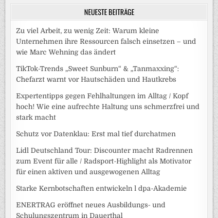
NEUESTE BEITRÄGE
Zu viel Arbeit, zu wenig Zeit: Warum kleine
Unternehmen ihre Ressourcen falsch einsetzen – und
wie Marc Wehning das ändert
TikTok-Trends „Sweet Sunburn“ & „Tanmaxxing“:
Chefarzt warnt vor Hautschäden und Hautkrebs
Expertentipps gegen Fehlhaltungen im Alltag / Kopf
hoch! Wie eine aufrechte Haltung uns schmerzfrei und
stark macht
Schutz vor Datenklau: Erst mal tief durchatmen
Lidl Deutschland Tour: Discounter macht Radrennen
zum Event für alle / Radsport-Highlight als Motivator
für einen aktiven und ausgewogenen Alltag
Starke Kernbotschaften entwickeln l dpa-Akademie
ENERTRAG eröffnet neues Ausbildungs- und
Schulungszentrum in Dauerthal