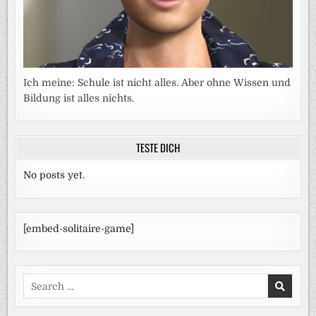
Ich meine: Schule ist nicht alles. Aber ohne Wissen und
Bildung ist alles nichts.
TESTE DICH
No posts yet.
[embed-solitaire-game]
Search
for: