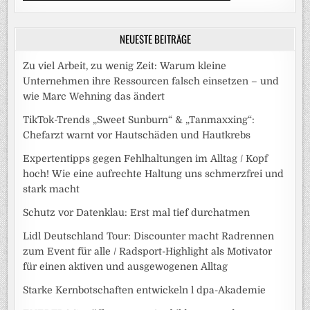
NEUESTE BEITRÄGE
Zu viel Arbeit, zu wenig Zeit: Warum kleine
Unternehmen ihre Ressourcen falsch einsetzen – und
wie Marc Wehning das ändert
TikTok-Trends „Sweet Sunburn“ & „Tanmaxxing“:
Chefarzt warnt vor Hautschäden und Hautkrebs
Expertentipps gegen Fehlhaltungen im Alltag / Kopf
hoch! Wie eine aufrechte Haltung uns schmerzfrei und
stark macht
Schutz vor Datenklau: Erst mal tief durchatmen
Lidl Deutschland Tour: Discounter macht Radrennen
zum Event für alle / Radsport-Highlight als Motivator
für einen aktiven und ausgewogenen Alltag
Starke Kernbotschaften entwickeln l dpa-Akademie