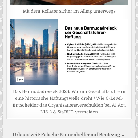
Mit dem Rollator sicher im Alltag unterwegs
Das Bermudadreieck 2026: Warum Geschäftsführern
eine historische Haftungswelle droht / Wie C-Level-
Entscheider das Organisationsverschulden bei AI Act,
NIS-2 & StaRUG vermeiden
Beitragsnavigation
Urlaubszeit: Falsche Pannenhelfer auf Beutezug →