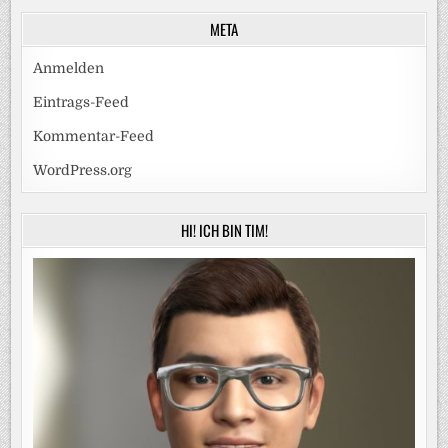
META
Anmelden
Eintrags-Feed
Kommentar-Feed
WordPress.org
HI! ICH BIN TIM!