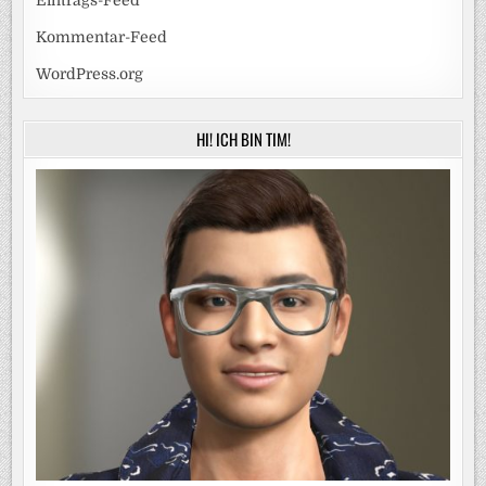
Eintrags-Feed
Kommentar-Feed
WordPress.org
HI! ICH BIN TIM!