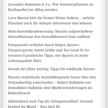
Lavendel, Rosmarin & Co.: Wie Sommerpflanzen zu
Kraftquellen im Alltag werden
Luca Maroni kürt die besten Weine Italiens – welche
Flaschen auch für Anleger interessant sein können
Heid Immobilienbewertung: Warum aufgeschobene
Instandhaltung den Immobilienwert leise auffrisst
Entspannter schlafen durch kluges Sparen /
Finanzexpertin Astrid Zehbe und Too Good To Go
verraten 6 praktische Tipps, wie Sparen zu mehr
Lebensqualität führt
Gerade bei Hitze wichtig: Tipps für trinkfaule Katzen
Warum realistische Immobilienpreise heute über den
Verkaufserfolg entscheiden – Robert Hallabrin von
Immobilien Hallabrin über Marktveränderungen im
Bäderdreieck
Aktionskreis zum Tag der Zahngesundheit: Gesund
beginnt im Mund – Kau dich fit!