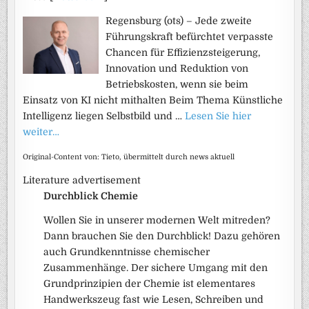
Regensburg (ots) – Jede zweite
Führungskraft befürchtet verpasste
Chancen für Effizienzsteigerung,
Innovation und Reduktion von
Betriebskosten, wenn sie beim
Einsatz von KI nicht mithalten Beim Thema Künstliche
Intelligenz liegen Selbstbild und …
Lesen Sie hier
weiter…
Original-Content von: Tieto, übermittelt durch news aktuell
Literature advertisement
Durchblick Chemie
Wollen Sie in unserer modernen Welt mitreden?
Dann brauchen Sie den Durchblick! Dazu gehören
auch Grundkenntnisse chemischer
Zusammenhänge. Der sichere Umgang mit den
Grundprinzipien der Chemie ist elementares
Handwerkszeug fast wie Lesen, Schreiben und