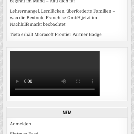
beginnt im Mund – Kau dich fit!
Lehrermangel, Lernlücken, überforderte Familien –
was die Bestnote Franchise GmbH jetzt im
Nachhilfemarkt beobachtet
Tieto erhält Microsoft Frontier Partner Badge
META
Anmelden